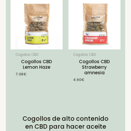
Cogollos CBD
Cogollos CBD
Cogollos CBD
Cogollos CBD
Lemon Haze
Strawberry
amnesia
7.08
€
4.90
€
Cogollos de alto contenido
en CBD para hacer aceite