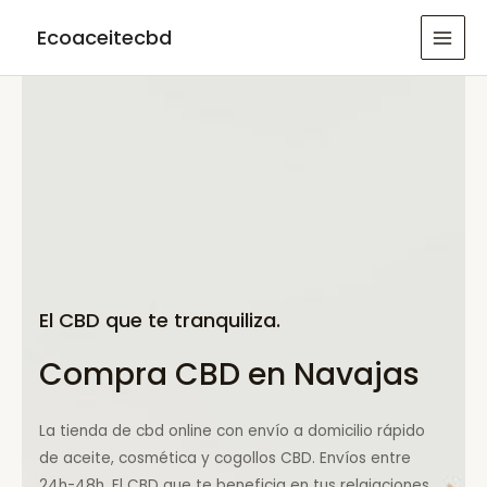
Ir
Ecoaceitecbd
al
MAI
contenido
MEN
El CBD que te tranquiliza.
Compra CBD en Navajas
La tienda de cbd online con envío a domicilio rápido
de aceite, cosmética y cogollos CBD. Envíos entre
24h-48h. El CBD que te beneficia en tus relajaciones.