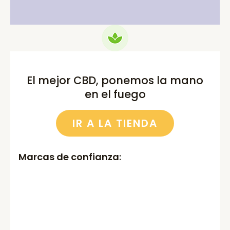
El mejor CBD, ponemos la mano
en el fuego
IR A LA TIENDA
Marcas de confianza
: