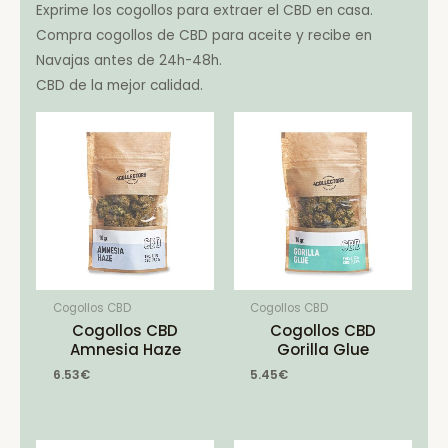
Exprime los cogollos para extraer el CBD en casa.
Compra cogollos de CBD para aceite y recibe en
Navajas antes de 24h-48h.
CBD de la mejor calidad.
Cogollos CBD
Cogollos CBD
Cogollos CBD
Cogollos CBD
Amnesia Haze
Gorilla Glue
6.53
€
5.45
€