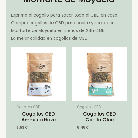
Exprime el cogollo para sacar todo el CBD en casa.
Compra cogollos de CBD para aceite y recibe en
Monforte de Moyuela en menos de 24h-48h.
La mejor calidad en cogollos de CBD.
Cogollos CBD
Cogollos CBD
Cogollos CBD
Cogollos CBD
Amnesia Haze
Gorilla Glue
6.53
€
5.45
€