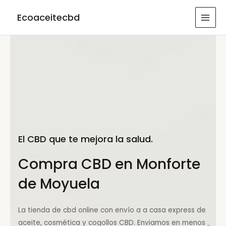
Ir
Ecoaceitecbd
al
MAI
contenido
MEN
El CBD que te mejora la salud.
Compra CBD en Monforte
de Moyuela
La tienda de cbd online con envío a a casa express de
aceite, cosmética y cogollos CBD. Enviamos en menos