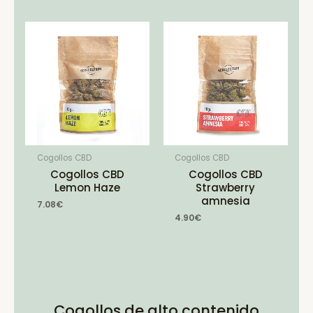
Cogollos CBD
Cogollos CBD
Cogollos CBD
Cogollos CBD
Lemon Haze
Strawberry
amnesia
7.08
€
4.90
€
Cogollos de alto contenido