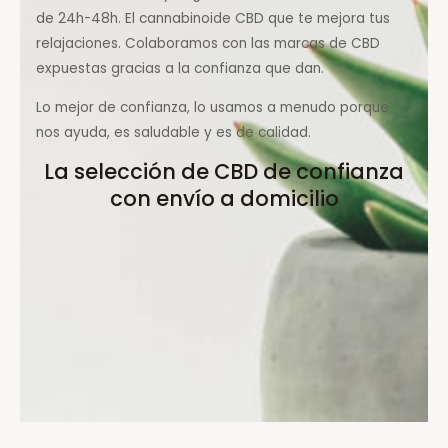
de 24h-48h. El cannabinoide CBD que te mejora tus
relajaciones. Colaboramos con las marcas de CBD
expuestas gracias a la confianza que dan.
Lo mejor de confianza, lo usamos a menudo porque
nos ayuda, es saludable y es de calidad.
La selección de CBD de confianza
con envío a domicilio