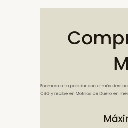
Compr
M
Enamora a tu paladar con el más destaca
CBG y recíbe en Molinos de Duero en men
Máxi