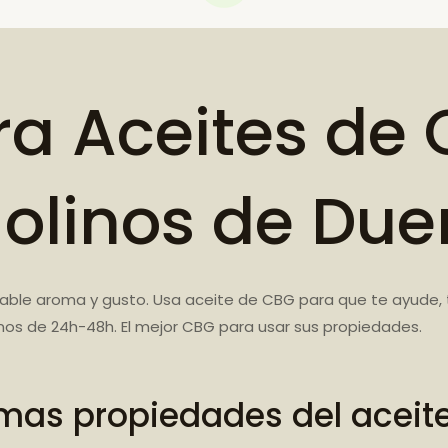
a Aceites de 
olinos de Due
ble aroma y gusto. Usa aceite de CBG para que te ayude, t
os de 24h-48h. El mejor CBG para usar sus propiedades.
mas propiedades del aceit