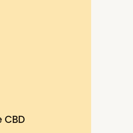
e CBD