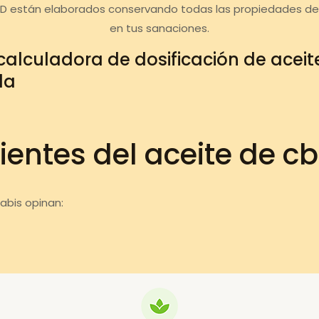
BD están elaborados conservando todas las propiedades de
en tus sanaciones.
calculadora de dosificación de acei
da
ientes del aceite de c
abis opinan: