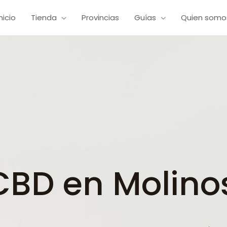
Inicio
Tienda
Provincias
Guías
Quien somo
BD en Molino