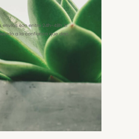
s envíos son entre 24h-48h. El
bido a la confianza que dan.