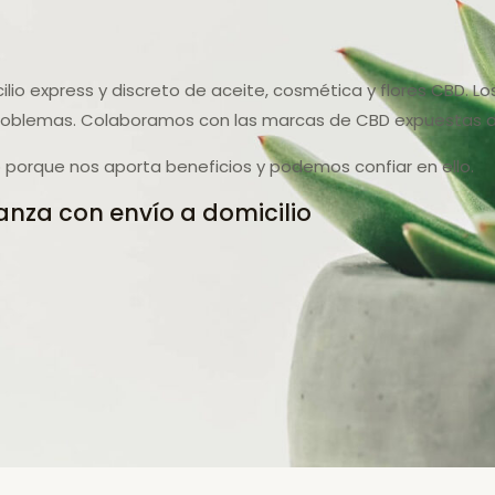
lio express y discreto de aceite, cosmética y flores CBD. Lo
roblemas. Colaboramos con las marcas de CBD expuestas de
porque nos aporta beneficios y podemos confiar en ello.
anza con envío a domicilio