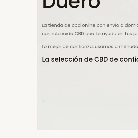
Duero
La tienda de cbd online con envío a domici
cannabinoide CBD que te ayuda en tus p
Lo mejor de confianza, usamos a menudo 
La selección de CBD de confi