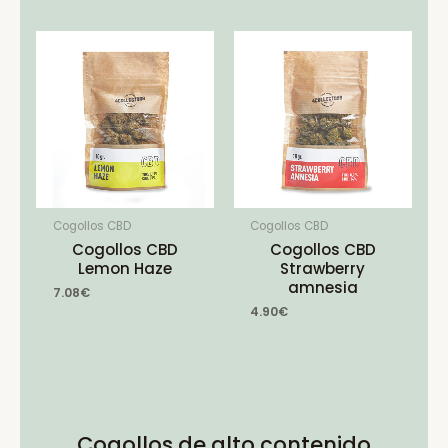
Cogollos CBD
Cogollos CBD
Cogollos CBD
Cogollos CBD
Lemon Haze
Strawberry
amnesia
7.08
€
4.90
€
Cogollos de alto contenido