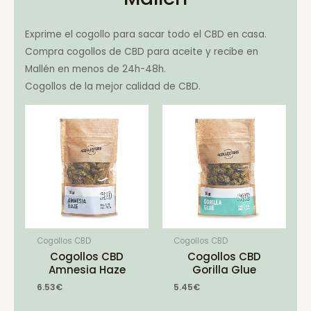
Exprime el cogollo para sacar todo el CBD en casa.
Compra cogollos de CBD para aceite y recibe en
Mallén en menos de 24h-48h.
Cogollos de la mejor calidad de CBD.
Cogollos CBD
Cogollos CBD
Cogollos CBD
Cogollos CBD
Amnesia Haze
Gorilla Glue
6.53
€
5.45
€