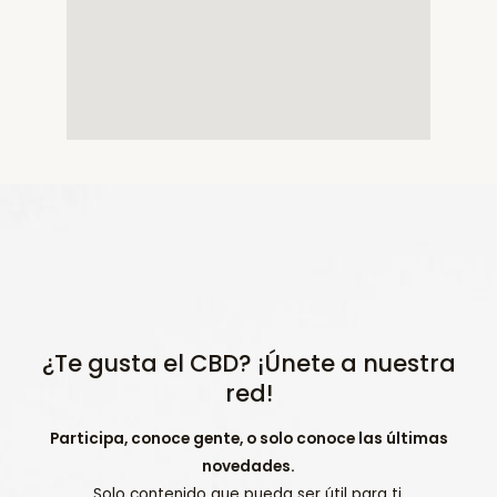
¿Te gusta el CBD? ¡Únete a nuestra
red!
Participa, conoce gente, o solo conoce las últimas
novedades.
Solo contenido que pueda ser útil para ti.