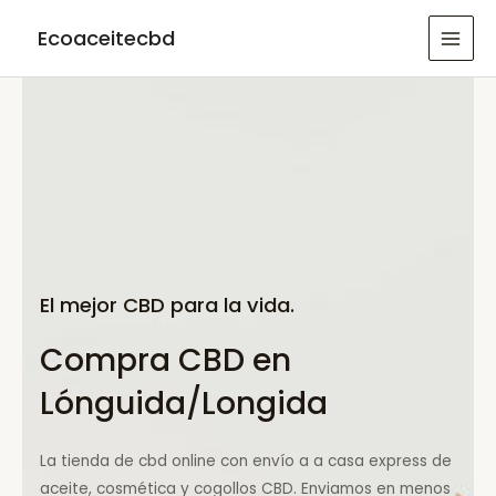
Ir
Ecoaceitecbd
al
MAI
contenido
MEN
El mejor CBD para la vida.
Compra CBD en
Lónguida/Longida
La tienda de cbd online con envío a a casa express de
aceite, cosmética y cogollos CBD. Enviamos en menos