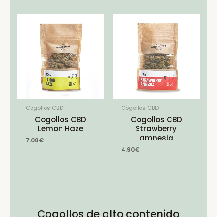
Cogollos CBD
Cogollos CBD
Cogollos CBD
Cogollos CBD
Lemon Haze
Strawberry
amnesia
7.08
€
4.90
€
Cogollos de alto contenido