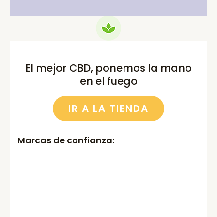
El mejor CBD, ponemos la mano
en el fuego
IR A LA TIENDA
Marcas de confianza
: