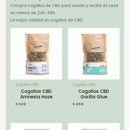
Compra cogollos de CBD para aceite y recibe en Leza
en menos de 24h-48h.
La mejor calidad en cogollos de CBD.
Cogollos CBD
Cogollos CBD
Cogollos CBD
Cogollos CBD
Amnesia Haze
Gorilla Glue
6.53
€
5.45
€