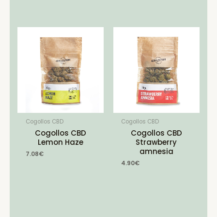
Cogollos CBD
Cogollos CBD
Cogollos CBD
Cogollos CBD
Lemon Haze
Strawberry
amnesia
7.08
€
4.90
€