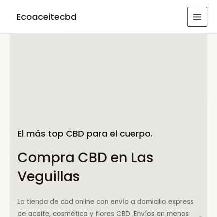
Ir
Ecoaceitecbd
al
MAI
contenido
MEN
El más top CBD para el cuerpo.
Compra CBD en Las
Veguillas
La tienda de cbd online con envío a domicilio express
de aceite, cosmética y flores CBD. Envíos en menos