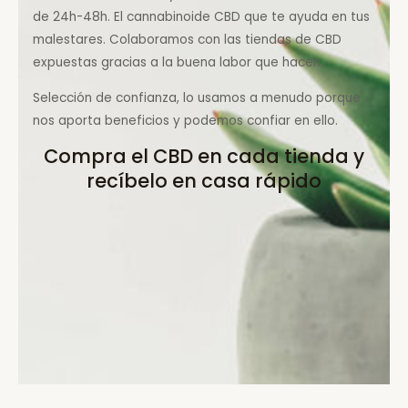
de 24h-48h. El cannabinoide CBD que te ayuda en tus
malestares. Colaboramos con las tiendas de CBD
expuestas gracias a la buena labor que hacen.
Selección de confianza, lo usamos a menudo porque
nos aporta beneficios y podemos confiar en ello.
Compra el CBD en cada tienda y
recíbelo en casa rápido