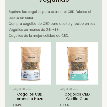
Exprime los cogollos para extraer el CBD fabrica el
aceite en casa.
Compra cogollos de CBD para aceite y recibe en Las
Veguillas en menos de 24h-48h.
Cogollos de la mejor calidad de CBD.
Cogollos CBD
Cogollos CBD
Cogollos CBD
Cogollos CBD
Amnesia Haze
Gorilla Glue
6.53
€
5.45
€