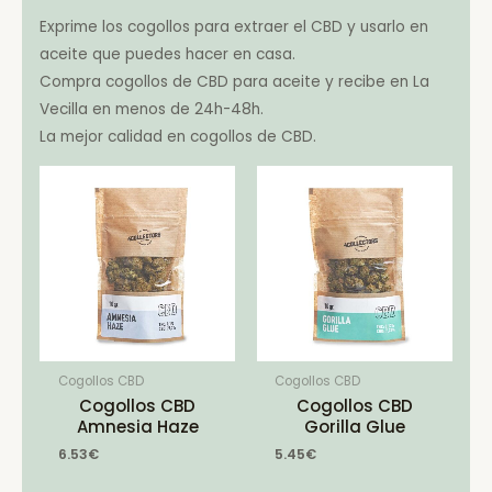
Exprime los cogollos para extraer el CBD y usarlo en
aceite que puedes hacer en casa.
Compra cogollos de CBD para aceite y recibe en La
Vecilla en menos de 24h-48h.
La mejor calidad en cogollos de CBD.
Cogollos CBD
Cogollos CBD
Cogollos CBD
Cogollos CBD
Amnesia Haze
Gorilla Glue
6.53
€
5.45
€