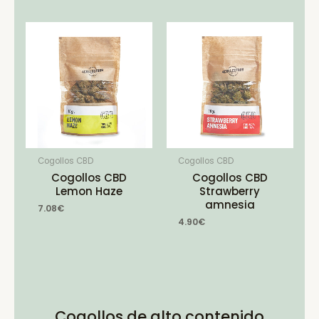
Cogollos CBD
Cogollos CBD
Cogollos CBD
Cogollos CBD
Lemon Haze
Strawberry
amnesia
7.08
€
4.90
€
Cogollos de alto contenido