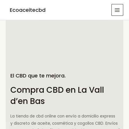
Ir
Ecoaceitecbd
al
MAI
contenido
MEN
El CBD que te mejora.
Compra CBD en La Vall
d’en Bas
La tienda de cbd online con envío a domicilio express
y discreto de aceite, cosmética y cogollos CBD. Envíos