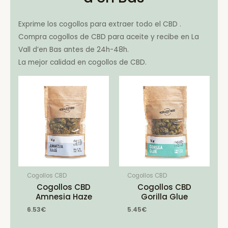
Exprime los cogollos para extraer todo el CBD .
Compra cogollos de CBD para aceite y recibe en La
Vall d’en Bas antes de 24h-48h.
La mejor calidad en cogollos de CBD.
Cogollos CBD
Cogollos CBD
Cogollos CBD
Cogollos CBD
Amnesia Haze
Gorilla Glue
6.53
€
5.45
€