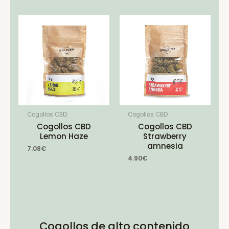
Cogollos CBD
Cogollos CBD
Cogollos CBD
Cogollos CBD
Lemon Haze
Strawberry
amnesia
7.08
€
4.90
€
Cogollos de alto contenido