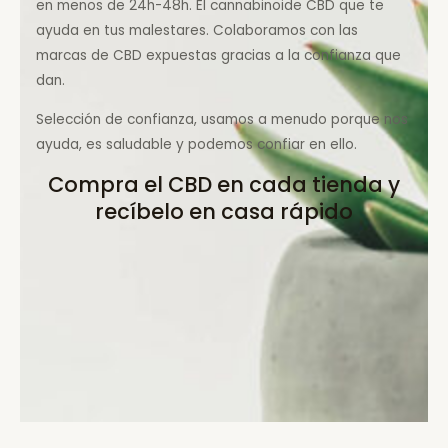
en menos de 24h-48h. El cannabinoide CBD que te
ayuda en tus malestares. Colaboramos con las
marcas de CBD expuestas gracias a la confianza que
dan.
Selección de confianza, usamos a menudo porque nos
ayuda, es saludable y podemos confiar en ello.
Compra el CBD en cada tienda y
recíbelo en casa rápido