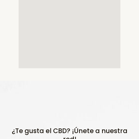
¿Te gusta el CBD? ¡Únete a nuestra