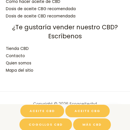
Como hacer aceite de CBD
Dosis de aceite CBG recomendada
Dosis de aceite CBD recomendada
¿Te gustaría vender nuestro CBD?
Escríbenos
Tienda CBD
Contacto
Quien somos
Mapa del sitio
Copyright © 2026 Ecoaceitecbd
ACEITE CBD
ACEITE CBG
Powered by Ecoaceitecbd
COGOLLOS CBD
MÁS CBD