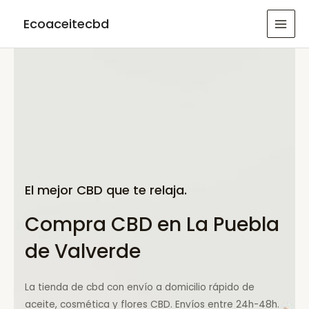
Ir
Ecoaceitecbd
al
MAI
contenido
MEN
El mejor CBD que te relaja.
Compra CBD en La Puebla
de Valverde
La tienda de cbd con envío a domicilio rápido de
aceite, cosmética y flores CBD. Envíos entre 24h-48h.