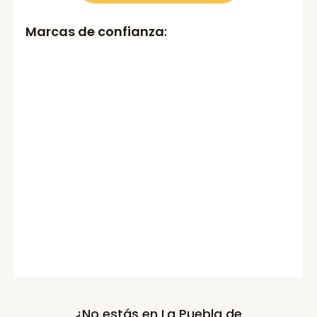
Marcas de confianza
:
¿No estás en La Puebla de