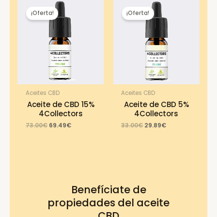
¡Oferta!
¡Oferta!
Aceites CBD
Aceites CBD
Aceite de CBD 15%
Aceite de CBD 5%
4Collectors
4Collectors
Original
Current
Original
Current
73.00
€
69.49
€
33.00
€
29.89
€
price
price
price
price
was:
is:
was:
is:
73.00€.
69.49€.
33.00€.
29.89€.
Benefíciate de
propiedades del aceite
CBD