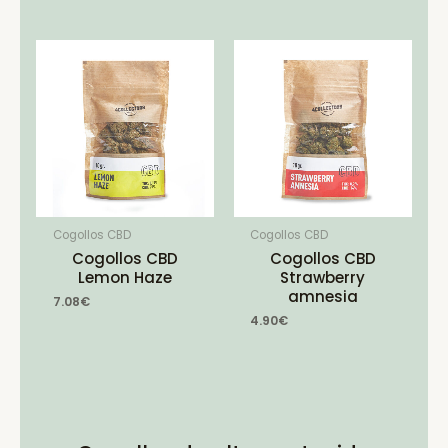
Cogollos CBD
Cogollos CBD
Cogollos CBD
Cogollos CBD
Lemon Haze
Strawberry
amnesia
7.08
€
4.90
€