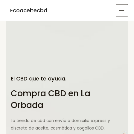
Ir
Ecoaceitecbd
al
MAI
contenido
MEN
El CBD que te ayuda.
Compra CBD en La
Orbada
La tienda de cbd con envío a domicilio express y
discreto de aceite, cosmética y cogollos CBD.