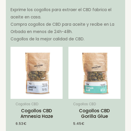
Exprime los cogollos para extraer el CBD fabrica el
aceite en casa.
Compra cogollos de CBD para aceite y recibe en La
Orbada en menos de 24h-48h.
Cogollos de la mejor calidad de CBD.
Cogollos CBD
Cogollos CBD
Cogollos CBD
Cogollos CBD
Amnesia Haze
Gorilla Glue
6.53
€
5.45
€