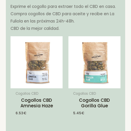
Exprime el cogollo para extraer todo el CBD en casa.
Compra cogollos de CBD para aceite y recibe en La
Fuliola en las próximas 24h-48h.
CBD de la mejor calidad.
Cogollos CBD
Cogollos CBD
Cogollos CBD
Cogollos CBD
Amnesia Haze
Gorilla Glue
6.53
€
5.45
€