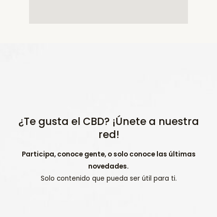
¿Te gusta el CBD? ¡Únete a nuestra
red!
Participa, conoce gente, o solo conoce las últimas
novedades.
Solo contenido que pueda ser útil para ti.