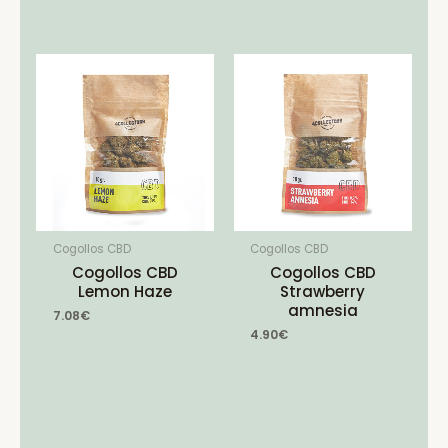
Cogollos CBD
Cogollos CBD
Cogollos CBD
Cogollos CBD
Lemon Haze
Strawberry
amnesia
7.08
€
4.90
€