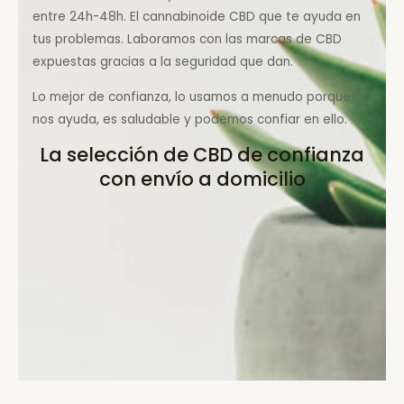
entre 24h-48h. El cannabinoide CBD que te ayuda en
tus problemas. Laboramos con las marcas de CBD
expuestas gracias a la seguridad que dan.
Lo mejor de confianza, lo usamos a menudo porque
nos ayuda, es saludable y podemos confiar en ello.
La selección de CBD de confianza
con envío a domicilio