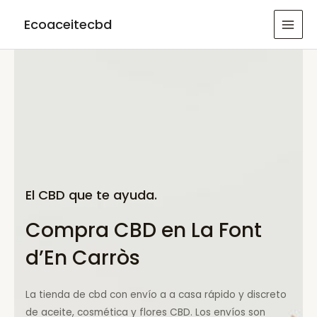
Ir
Ecoaceitecbd
al
MAI
contenido
MEN
El CBD que te ayuda.
Compra CBD en La Font
d’En Carròs
La tienda de cbd con envío a a casa rápido y discreto
de aceite, cosmética y flores CBD. Los envíos son