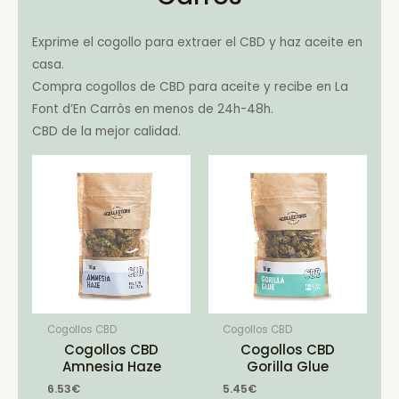
Exprime el cogollo para extraer el CBD y haz aceite en
casa.
Compra cogollos de CBD para aceite y recibe en La
Font d’En Carròs en menos de 24h-48h.
CBD de la mejor calidad.
Cogollos CBD
Cogollos CBD
Cogollos CBD
Cogollos CBD
Amnesia Haze
Gorilla Glue
6.53
€
5.45
€