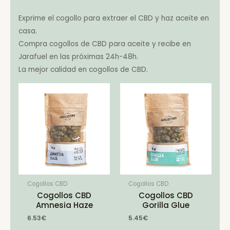
Exprime el cogollo para extraer el CBD y haz aceite en
casa.
Compra cogollos de CBD para aceite y recibe en
Jarafuel en las próximas 24h-48h.
La mejor calidad en cogollos de CBD.
Cogollos CBD
Cogollos CBD
Cogollos CBD
Cogollos CBD
Amnesia Haze
Gorilla Glue
6.53
€
5.45
€