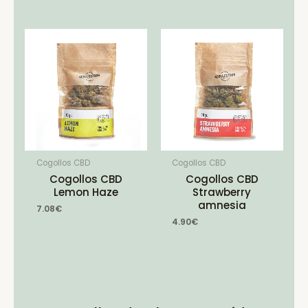
Cogollos CBD
Cogollos CBD
Cogollos CBD
Cogollos CBD
Lemon Haze
Strawberry
amnesia
7.08
€
4.90
€