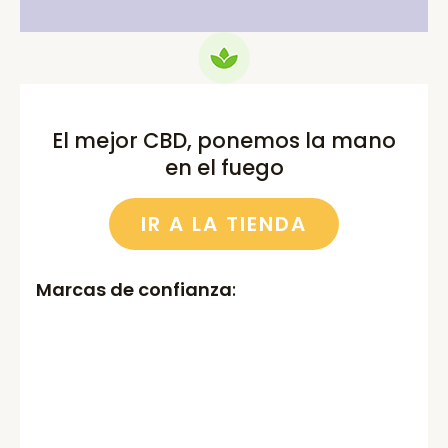
El mejor CBD, ponemos la mano
en el fuego
IR A LA TIENDA
Marcas de confianza
: