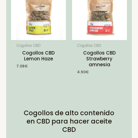
Cogollos CBD
Cogollos CBD
Cogollos CBD
Cogollos CBD
Lemon Haze
Strawberry
amnesia
7.08
€
4.90
€
Cogollos de alto contenido
en CBD para hacer aceite
CBD