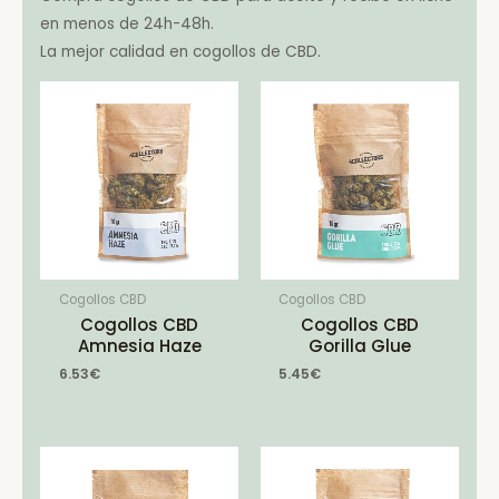
en menos de 24h-48h.
La mejor calidad en cogollos de CBD.
Cogollos CBD
Cogollos CBD
Cogollos CBD
Cogollos CBD
Amnesia Haze
Gorilla Glue
6.53
€
5.45
€