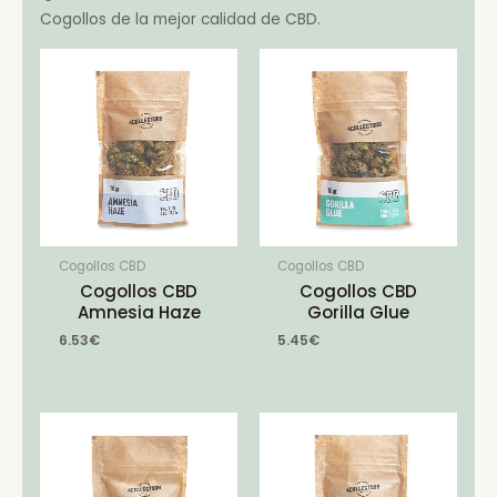
Cogollos de la mejor calidad de CBD.
Cogollos CBD
Cogollos CBD
Cogollos CBD
Cogollos CBD
Amnesia Haze
Gorilla Glue
6.53
€
5.45
€