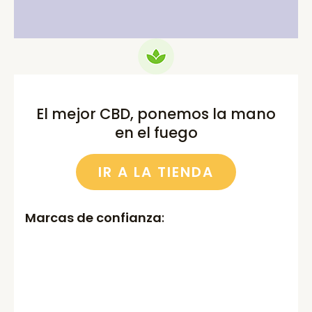
El mejor CBD, ponemos la mano
en el fuego
IR A LA TIENDA
Marcas de confianza
: