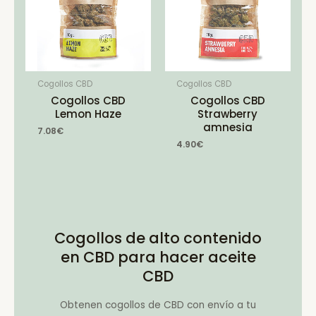
Cogollos CBD
Cogollos CBD
Cogollos CBD
Cogollos CBD
Lemon Haze
Strawberry
amnesia
7.08
€
4.90
€
Cogollos de alto contenido
en CBD para hacer aceite
CBD
Obtenen cogollos de CBD con envío a tu