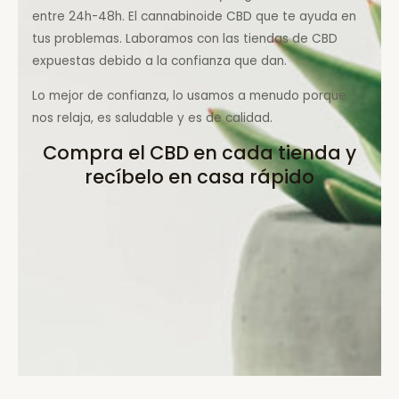
entre 24h-48h. El cannabinoide CBD que te ayuda en
tus problemas. Laboramos con las tiendas de CBD
expuestas debido a la confianza que dan.
Lo mejor de confianza, lo usamos a menudo porque
nos relaja, es saludable y es de calidad.
Compra el CBD en cada tienda y
recíbelo en casa rápido