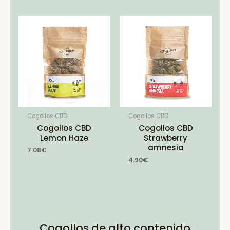
Cogollos CBD
Cogollos CBD
Cogollos CBD
Cogollos CBD
Lemon Haze
Strawberry
amnesia
7.08
€
4.90
€
Cogollos de alto contenido