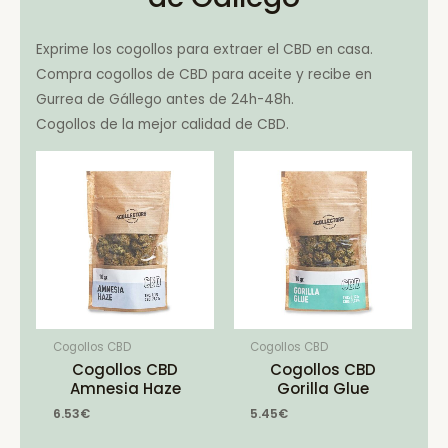
Exprime los cogollos para extraer el CBD en casa.
Compra cogollos de CBD para aceite y recibe en
Gurrea de Gállego antes de 24h-48h.
Cogollos de la mejor calidad de CBD.
Cogollos CBD
Cogollos CBD
Cogollos CBD
Cogollos CBD
Amnesia Haze
Gorilla Glue
6.53
€
5.45
€