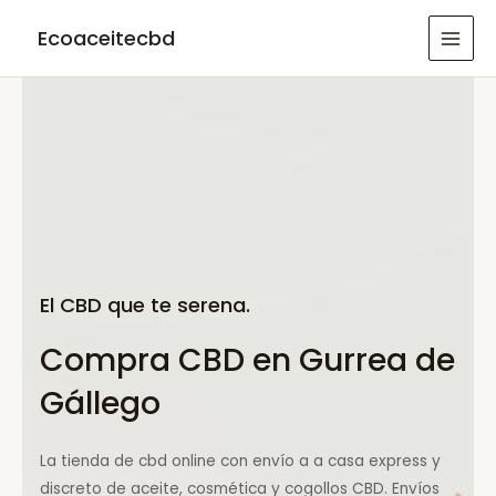
Ir
Ecoaceitecbd
al
MAI
contenido
MEN
El CBD que te serena.
Compra CBD en Gurrea de
Gállego
La tienda de cbd online con envío a a casa express y
discreto de aceite, cosmética y cogollos CBD. Envíos