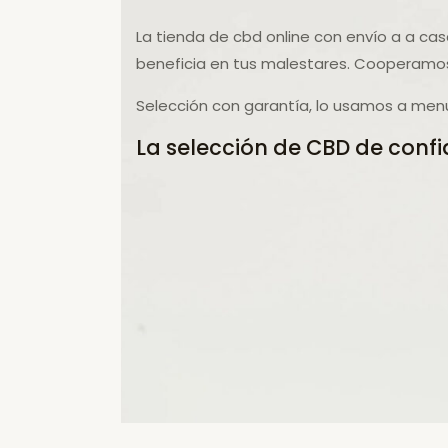
La tienda de cbd online con envío a a ca
beneficia en tus malestares. Cooperamos
Selección con garantía, lo usamos a menu
La selección de CBD de confi