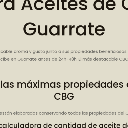
a Aceites de 
Guarrate
cable aroma y gusto junto a sus propiedades beneficiosas.
ecíbe en Guarrate antes de 24h-48h. El más destacable CBG 
 las máximas propiedades d
CBG
están elaborados conservando todas las propiedades del C
calculadora de cantidad de aceite 