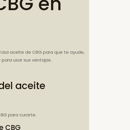
CBG en
 Usa aceite de CBG para que te ayude,
para usar sus ventajas.
el aceite
BG para curarte.
de CBG