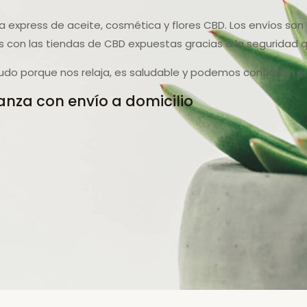
sa express de aceite, cosmética y flores CBD. Los envíos so
 con las tiendas de CBD expuestas gracias a la seguridad 
do porque nos relaja, es saludable y podemos confiar en ell
anza con envío a domicilio