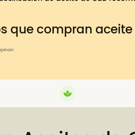
os que compran aceite
pinan: