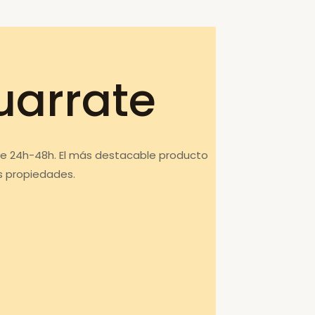
uarrate
de 24h-48h. El más destacable producto
s propiedades.