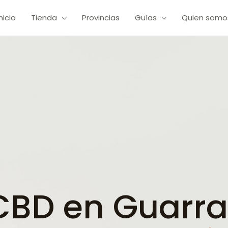
Inicio
Tienda
Provincias
Guías
Quien somo
BD en Guarra