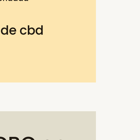
 de cbd