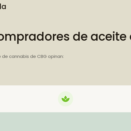
da
ompradores de aceite
e de cannabis de CBG opinan: