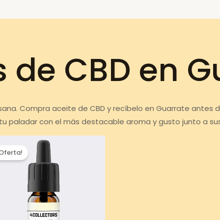
s de CBD en G
 sana. Compra aceite de CBD y recíbelo en Guarrate antes 
 tu paladar con el más destacable aroma y gusto junto a su
¡Oferta!