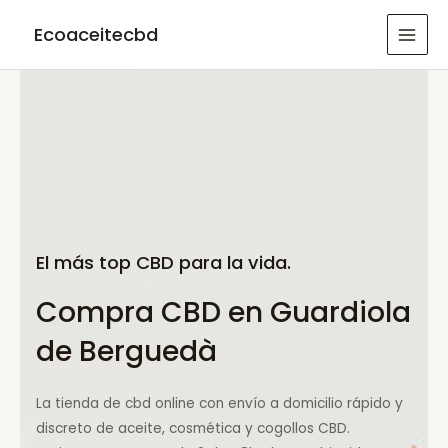
Ir
Ecoaceitecbd
al
MAI
contenido
MEN
El más top CBD para la vida.
Compra CBD en Guardiola
de Berguedà
La tienda de cbd online con envío a domicilio rápido y
discreto de aceite, cosmética y cogollos CBD.