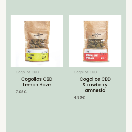
Cogollos CBD
Cogollos CBD
Cogollos CBD
Cogollos CBD
Lemon Haze
Strawberry
amnesia
7.08
€
4.90
€