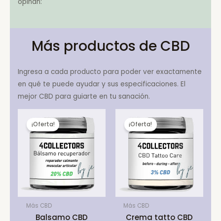
opinan:
Más productos de CBD
Ingresa a cada producto para poder ver exactamente
en qué te puede ayudar y sus especificaciones. El
mejor CBD para guiarte en tu sanación.
¡Oferta!
¡Oferta!
Más CBD
Más CBD
Balsamo CBD
Crema tatto CBD