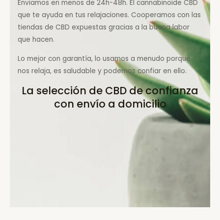
Enviamos en menos de 24h-48h. El cannabinoide CBD
que te ayuda en tus relajaciones. Cooperamos con las
tiendas de CBD expuestas gracias a la buena labor
que hacen.
Lo mejor con garantía, lo usamos a menudo porque
nos relaja, es saludable y podemos confiar en ello.
La selección de CBD de confianza
con envío a domicilio