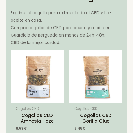
Exprime el cogollo para extraer todo el CBD y haz
aceite en casa.
Compra cogollos de CBD para aceite y recibe en
Guardiola de Berguedà en menos de 24h-48h.
CBD de la mejor calidad.
Cogollos CBD
Cogollos CBD
Cogollos CBD
Cogollos CBD
Amnesia Haze
Gorilla Glue
6.53
€
5.45
€