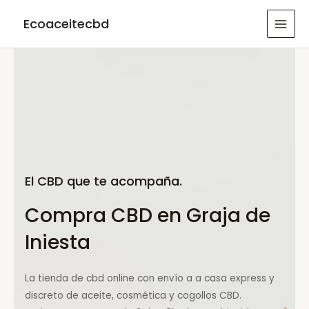
Ir
Ecoaceitecbd
al
MAI
contenido
MEN
El CBD que te acompaña.
Compra CBD en Graja de
Iniesta
La tienda de cbd online con envío a a casa express y
discreto de aceite, cosmética y cogollos CBD.