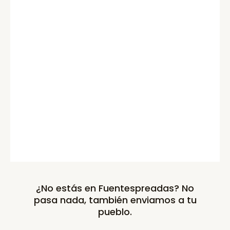
¿No estás en Fuentespreadas? No
pasa nada, también enviamos a tu
pueblo.