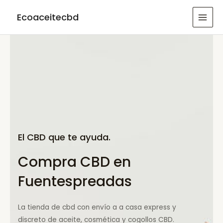
Ir
Ecoaceitecbd
al
MAI
contenido
MEN
El CBD que te ayuda.
Compra CBD en
Fuentespreadas
La tienda de cbd con envío a a casa express y
discreto de aceite, cosmética y cogollos CBD.