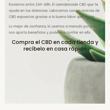
Enviamos entre 24h-48h. El cannabinoide CBD que te
ayuda en tus dolencias. Laboramos con las marcas de
CBD expuestas gracias a la buena labor que hacen.
Lo mejor de confianza, lo usamos a menudo porque
nos aporta beneficios y podemos confiar en ello.
Compra el CBD en cada tienda y
recíbelo en casa rápido