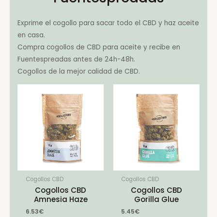
Exprime el cogollo para sacar todo el CBD y haz aceite
en casa.
Compra cogollos de CBD para aceite y recibe en
Fuentespreadas antes de 24h-48h.
Cogollos de la mejor calidad de CBD.
Cogollos CBD
Cogollos CBD
Cogollos CBD
Cogollos CBD
Amnesia Haze
Gorilla Glue
6.53
€
5.45
€