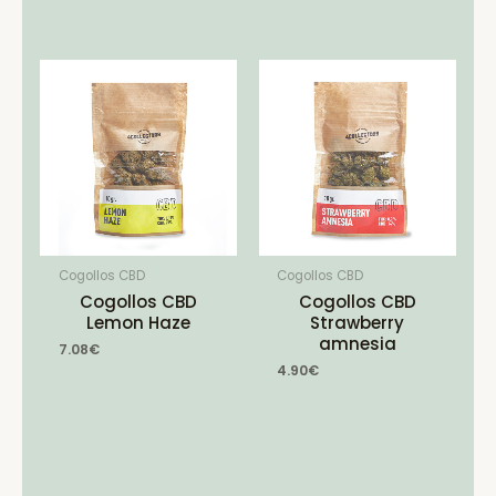
Cogollos CBD
Cogollos CBD
Cogollos CBD
Cogollos CBD
Lemon Haze
Strawberry
amnesia
7.08
€
4.90
€