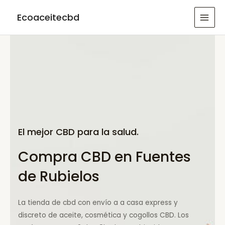
Ir
Ecoaceitecbd
al
MAI
contenido
MEN
El mejor CBD para la salud.
Compra CBD en Fuentes
de Rubielos
La tienda de cbd con envío a a casa express y
discreto de aceite, cosmética y cogollos CBD. Los