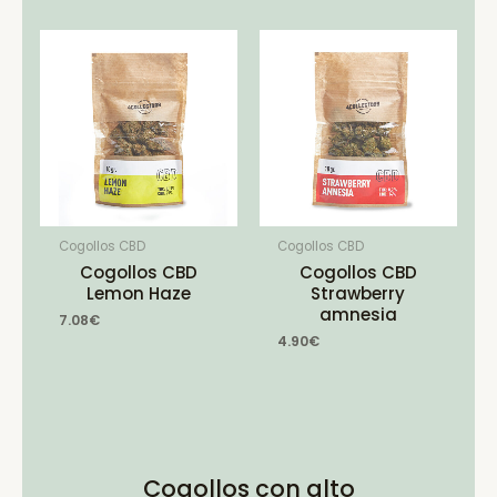
Cogollos CBD
Cogollos CBD
Cogollos CBD
Cogollos CBD
Lemon Haze
Strawberry
amnesia
7.08
€
4.90
€
Cogollos con alto