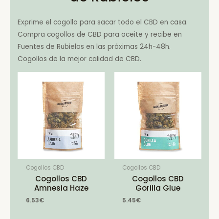
Exprime el cogollo para sacar todo el CBD en casa.
Compra cogollos de CBD para aceite y recibe en
Fuentes de Rubielos en las próximas 24h-48h.
Cogollos de la mejor calidad de CBD.
Cogollos CBD
Cogollos CBD
Cogollos CBD
Cogollos CBD
Amnesia Haze
Gorilla Glue
6.53
€
5.45
€