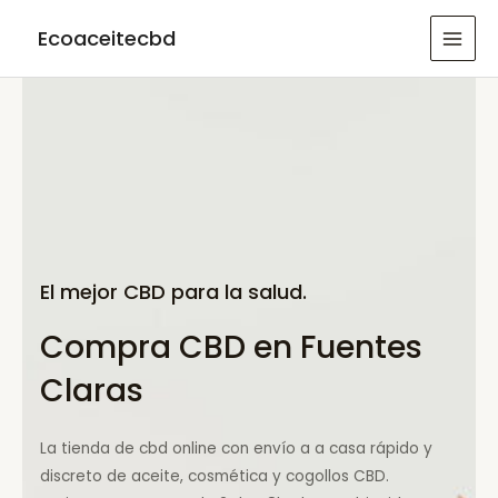
Ir
Ecoaceitecbd
al
MAI
contenido
MEN
El mejor CBD para la salud.
Compra CBD en Fuentes
Claras
La tienda de cbd online con envío a a casa rápido y
discreto de aceite, cosmética y cogollos CBD.