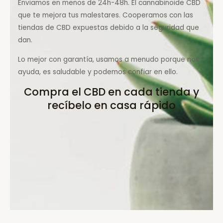
Enviamos en menos de 24h-48h. El cannabinoide CBD
que te mejora tus malestares. Cooperamos con las
tiendas de CBD expuestas debido a la seguridad que
dan.
Lo mejor con garantía, usamos a menudo porque nos
ayuda, es saludable y podemos confiar en ello.
Compra el CBD en cada tienda y
recíbelo en casa rápido