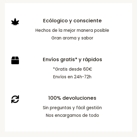
Ecólogico y consciente
Hechos de la mejor manera posible
Gran aroma y sabor
Envíos gratis* y rápidos
*Gratis desde 60€
Envíos en 24h-72h
100% devoluciones
Sin preguntas y fácil gestión
Nos encargamos de todo