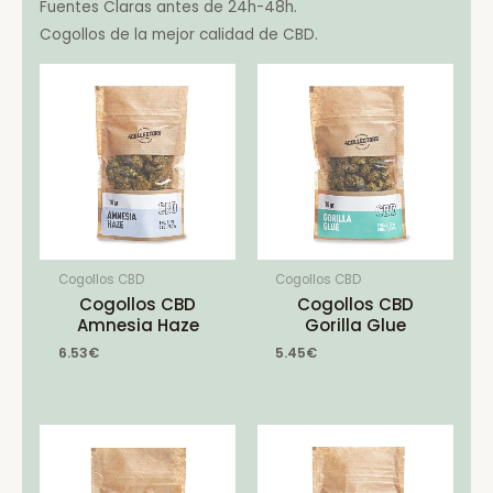
Fuentes Claras antes de 24h-48h.
Cogollos de la mejor calidad de CBD.
Cogollos CBD
Cogollos CBD
Cogollos CBD
Cogollos CBD
Amnesia Haze
Gorilla Glue
6.53
€
5.45
€