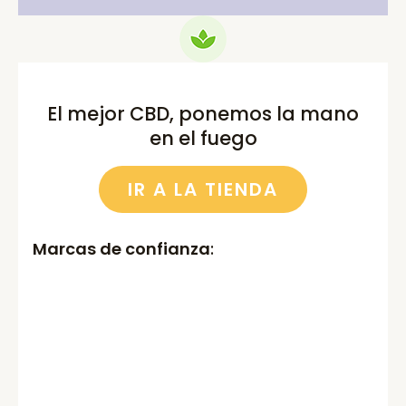
El mejor CBD, ponemos la mano
en el fuego
IR A LA TIENDA
Marcas de confianza
: