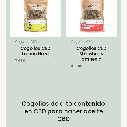
Cogollos CBD
Cogollos CBD
Cogollos CBD
Cogollos CBD
Lemon Haze
Strawberry
amnesia
7.08
€
4.90
€
Cogollos de alto contenido
en CBD para hacer aceite
CBD