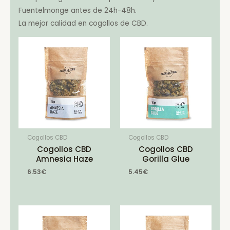
Fuentelmonge antes de 24h-48h.
La mejor calidad en cogollos de CBD.
Cogollos CBD
Cogollos CBD
Cogollos CBD
Cogollos CBD
Amnesia Haze
Gorilla Glue
6.53
€
5.45
€