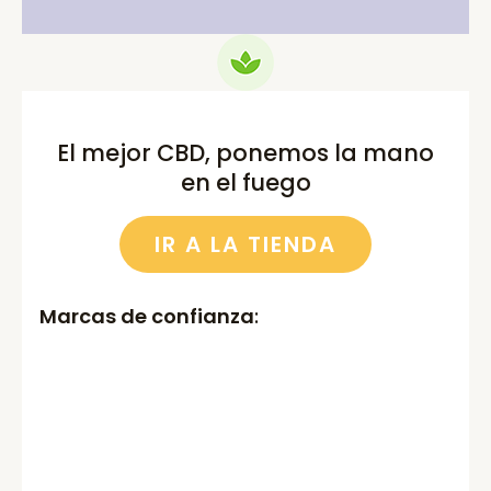
El mejor CBD, ponemos la mano
en el fuego
IR A LA TIENDA
Marcas de confianza
: