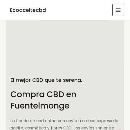
Ir
Ecoaceitecbd
al
MAI
contenido
MEN
El mejor CBD que te serena.
Compra CBD en
Fuentelmonge
La tienda de cbd online con envío a a casa express de
aceite, cosmética y flores CBD. Los envíos son entre