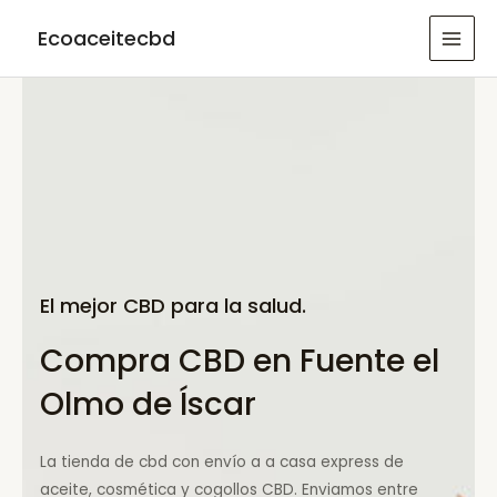
Ir
Ecoaceitecbd
al
MAI
contenido
MEN
El mejor CBD para la salud.
Compra CBD en Fuente el
Olmo de Íscar
La tienda de cbd con envío a a casa express de
aceite, cosmética y cogollos CBD. Enviamos entre