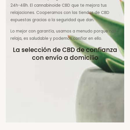
24h-48h. El cannabinoide CBD que te mejora tus
relajaciones. Cooperamos con las tiendas de CBD
expuestas gracias a la seguridad que dan.
Lo mejor con garantía, usamos a menudo porque nos
relaja, es saludable y podemos confiar en ello.
La selección de CBD de confianza
con envío a domicilio