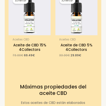
¡Oferta!
¡Oferta!
Aceites CBD
Aceites CBD
Aceite de CBD 15%
Aceite de CBD 5%
4Collectors
4Collectors
Original
Current
Original
Current
73.00
€
69.49
€
33.00
€
29.89
€
price
price
price
price
was:
is:
was:
is:
73.00€.
69.49€.
33.00€.
29.89€.
Máximas propiedades del
aceite CBD
Estos aceites de CBD están elaborados