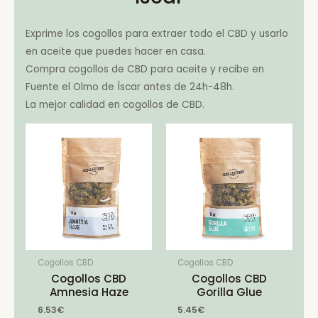
Exprime los cogollos para extraer todo el CBD y usarlo
en aceite que puedes hacer en casa.
Compra cogollos de CBD para aceite y recibe en
Fuente el Olmo de Íscar antes de 24h-48h.
La mejor calidad en cogollos de CBD.
Cogollos CBD
Cogollos CBD
Cogollos CBD
Cogollos CBD
Amnesia Haze
Gorilla Glue
6.53
€
5.45
€