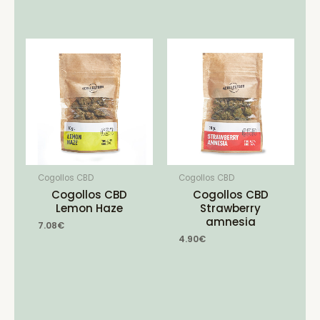
Cogollos CBD
Cogollos CBD
Cogollos CBD
Cogollos CBD
Lemon Haze
Strawberry
amnesia
7.08
€
4.90
€