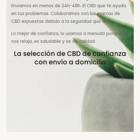
Enviamos en menos de 24h-48h. El CBD que te ayuda
en tus problemas. Colaboramos con las marcas de
CBD expuestas debido a la seguridad que dan.
Lo mejor de confianza, lo usamos a menudo porque
nos relaja, es saludable y es de calidad.
La selección de CBD de confianza
con envío a domicilio