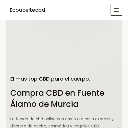
Ir
Ecoaceitecbd
al
MAI
contenido
MEN
El más top CBD para el cuerpo.
Compra CBD en Fuente
Álamo de Murcia
La tienda de cbd online con envío a a casa express y
discreto de aceite, cosmética y cogollos CBD.