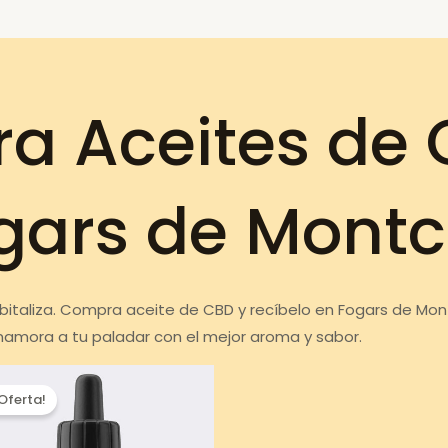
a Aceites de 
gars de Montc
rebitaliza. Compra aceite de CBD y recíbelo en Fogars de Mon
Enamora a tu paladar con el mejor aroma y sabor.
¡Oferta!