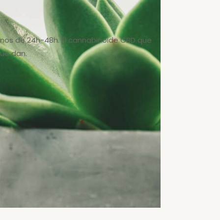
menos de 24h-48h. El cannabinoide CBD que
ue dan.