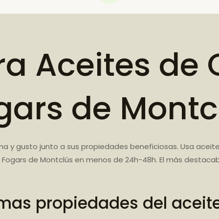
a Aceites de 
gars de Montc
a y gusto junto a sus propiedades beneficiosas. Usa aceite
 Fogars de Montclús en menos de 24h-48h. El más destacabl
mas propiedades del aceit