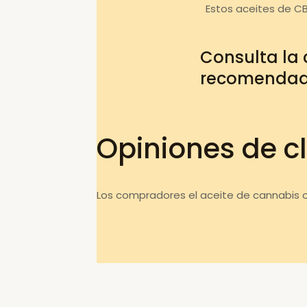
Estos aceites de C
Consulta la
recomenda
Opiniones de cl
Los compradores el aceite de cannabis o