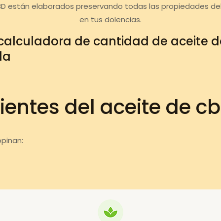
BD están elaborados preservando todas las propiedades de
en tus dolencias.
calculadora de cantidad de aceite 
da
ientes del aceite de c
pinan: