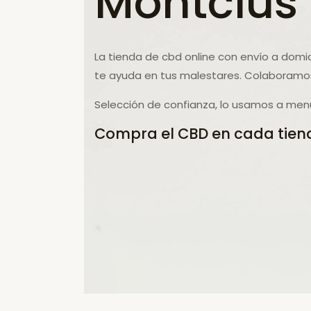
Montclús
La tienda de cbd online con envío a domi
te ayuda en tus malestares. Colaboramos
Selección de confianza, lo usamos a menu
Compra el CBD en cada tiend