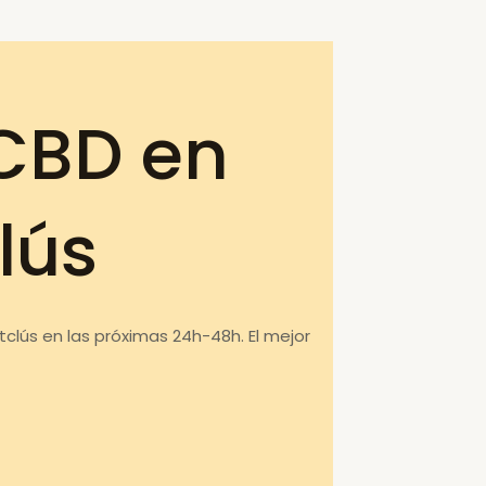
CBD en
lús
tclús en las próximas 24h-48h. El mejor