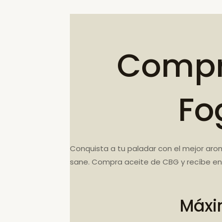
Compr
Fo
Conquista a tu paladar con el mejor arom
sane. Compra aceite de CBG y recíbe en
Máxi