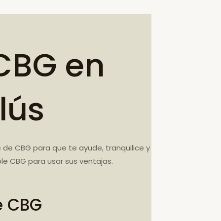
CBG en
lús
 de CBG para que te ayude, tranquilice y
e CBG para usar sus ventajas.
e CBG