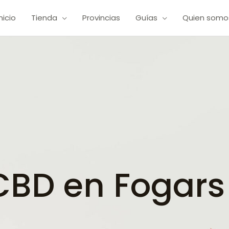
Inicio
Tienda
Provincias
Guías
Quien somo
BD en Fogars