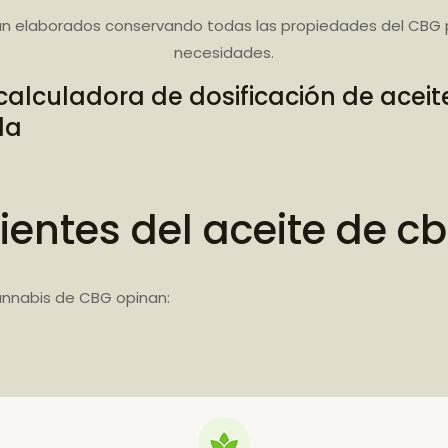
n elaborados conservando todas las propiedades del CBG 
necesidades.
calculadora de dosificación de acei
da
ientes del aceite de c
annabis de CBG opinan: