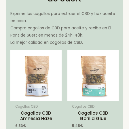
Exprime los cogollos para extraer el CBD y haz aceite
en casa.
Compra cogollos de CBD para aceite y recibe en El
Pont de Suert en menos de 24h-48h.
La mejor calidad en cogollos de CBD.
Cogollos CBD
Cogollos CBD
Cogollos CBD
Cogollos CBD
Amnesia Haze
Gorilla Glue
6.53
€
5.45
€