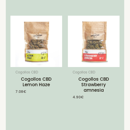
Cogollos CBD
Cogollos CBD
Cogollos CBD
Cogollos CBD
Lemon Haze
Strawberry
amnesia
7.08
€
4.90
€