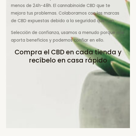
menos de 24h-48h. El cannabinoide CBD que te
mejora tus problemas. Colaboramos con las marcas
de CBD expuestas debido a la seguridad que dan.
Selección de confianza, usamos a menudo porque nos
aporta beneficios y podemos confiar en ello.
Compra el CBD en cada tienda y
recíbelo en casa rápido