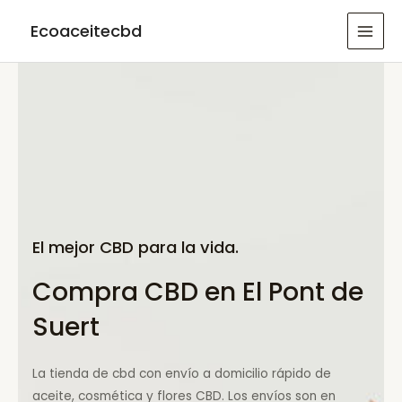
Ir
Ecoaceitecbd
al
MAI
contenido
MEN
El mejor CBD para la vida.
Compra CBD en El Pont de
Suert
La tienda de cbd con envío a domicilio rápido de
aceite, cosmética y flores CBD. Los envíos son en