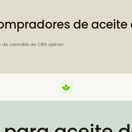
ompradores de aceite
e de cannabis de CBG opinan:
 para aceite 