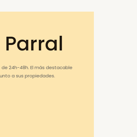
 Parral
s de 24h-48h. El más destacable
junto a sus propiedades.