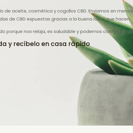
do de aceite, cosmética y cogollos CBD. Enviamos en menos 
das de CBD expuestas gracias a la buena labor que hacen.
o porque nos relaja, es saludable y podemos confiar en ello
a y recíbelo en casa rápido