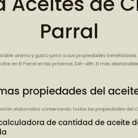
Aceites de C
Parral
cable aroma y gusto junto a sus propiedades beneficiosas.
cíbe en El Parral en las próximas 24h-48h. El más destacab
mas propiedades del aceit
están elaborados conservando todas las propiedades del C
calculadora de cantidad de aceite 
da