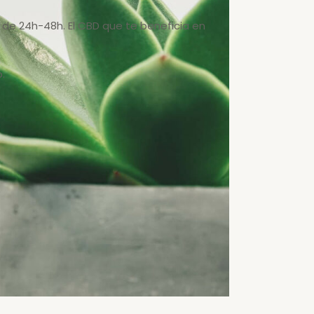
de 24h-48h. El CBD que te beneficia en
.