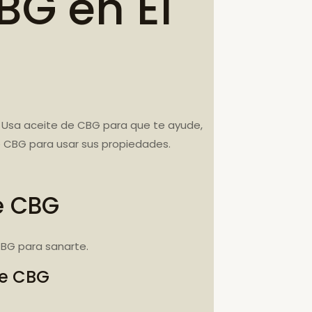
BG en El
 Usa aceite de CBG para que te ayude,
le CBG para usar sus propiedades.
e CBG
BG para sanarte.
de CBG