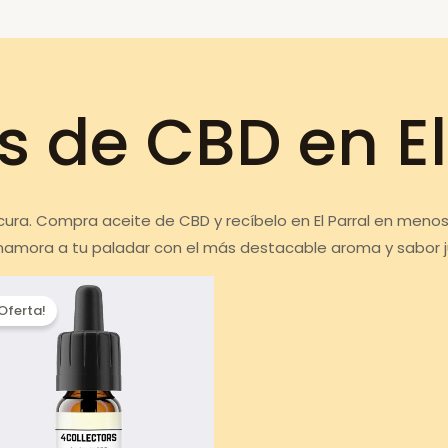
s de CBD en El
 cura. Compra aceite de CBD y recíbelo en El Parral en meno
Enamora a tu paladar con el más destacable aroma y sabor 
¡Oferta!