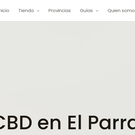
Inicio
Tienda
Provincias
Guías
Quien somo
D en El Parra