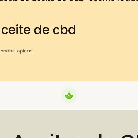
aceite de cbd
annabis opinan: