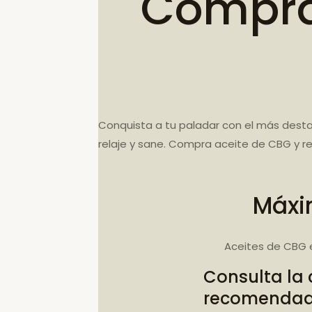
Compra 
Conquista a tu paladar con el más desta
relaje y sane. Compra aceite de CBG y re
Máxi
Aceites de CBG 
Consulta la
recomenda