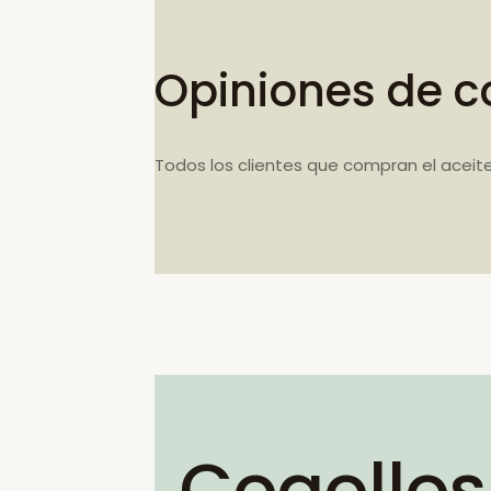
Opiniones de c
Todos los clientes que compran el aceit
Cogollos