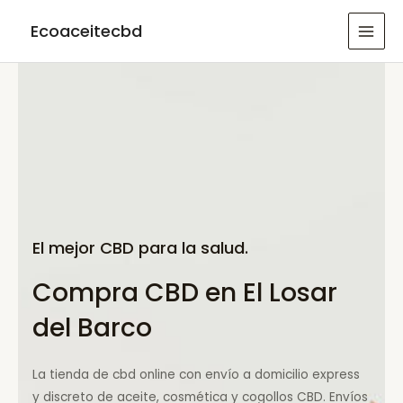
Ir
Ecoaceitecbd
al
MAI
contenido
MEN
El mejor CBD para la salud.
Compra CBD en El Losar
del Barco
La tienda de cbd online con envío a domicilio express
y discreto de aceite, cosmética y cogollos CBD. Envíos