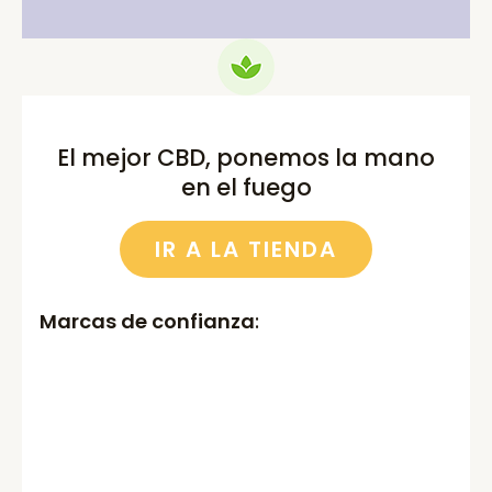
El mejor CBD, ponemos la mano
en el fuego
IR A LA TIENDA
Marcas de confianza
: