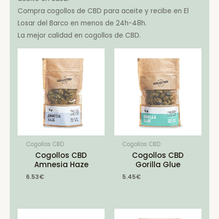
Compra cogollos de CBD para aceite y recibe en El
Losar del Barco en menos de 24h-48h.
La mejor calidad en cogollos de CBD.
Cogollos CBD
Cogollos CBD
Cogollos CBD
Cogollos CBD
Amnesia Haze
Gorilla Glue
6.53
€
5.45
€