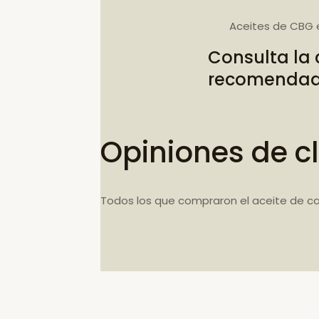
Aceites de CBG 
Consulta la
recomenda
Opiniones de cl
Todos los que compraron el aceite de c