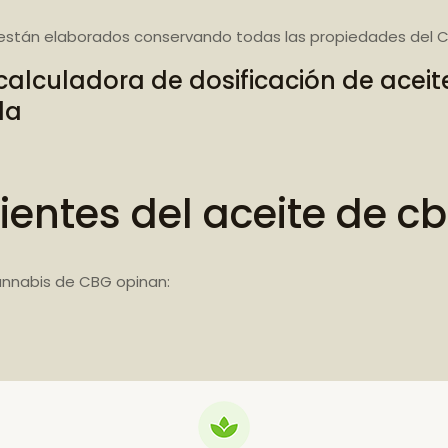
están elaborados conservando todas las propiedades del C
calculadora de dosificación de acei
da
ientes del aceite de c
annabis de CBG opinan: