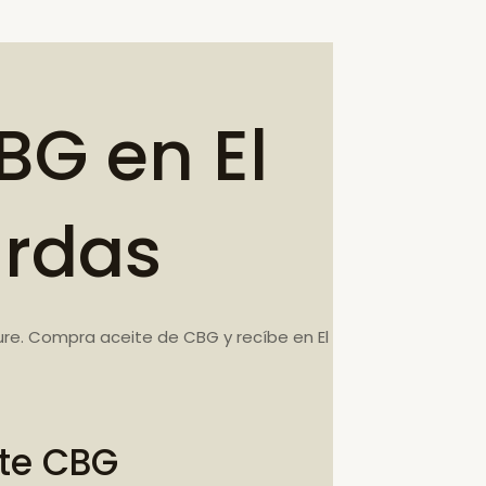
BG en El
ardas
ure. Compra aceite de CBG y recíbe en El
ite CBG