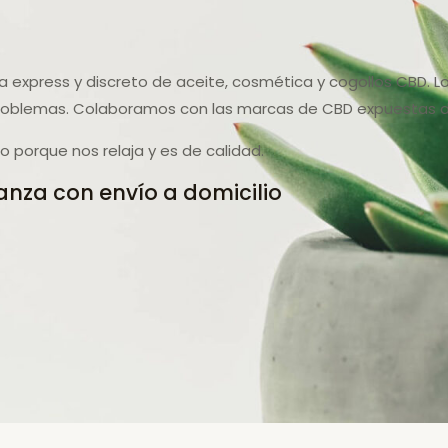
a express y discreto de aceite, cosmética y cogollos CBD. L
roblemas. Colaboramos con las marcas de CBD expuestas de
porque nos relaja y es de calidad.
anza con envío a domicilio