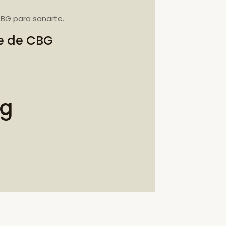
BG para sanarte.
te de CBG
bg