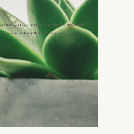
os envíos son en menos de 24h-48h. El
bido a la seguridad que dan.