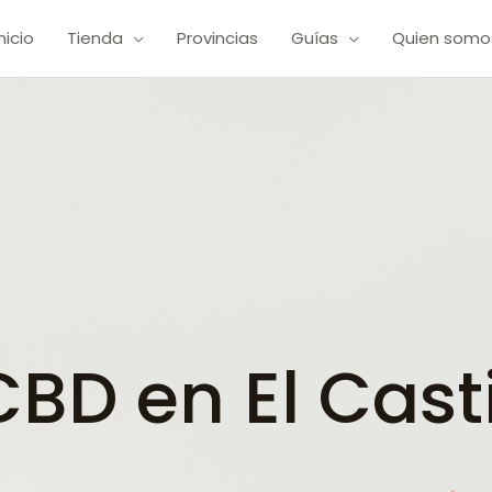
Inicio
Tienda
Provincias
Guías
Quien somo
D en El Castil