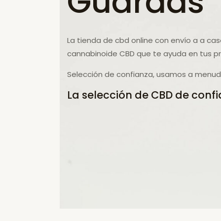
Guardas
La tienda de cbd online con envío a a cas
cannabinoide CBD que te ayuda en tus p
Selección de confianza, usamos a menudo 
La selección de CBD de confi