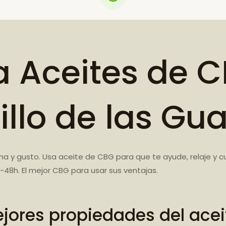
Aceites de C
illo de las Gu
a y gusto. Usa aceite de CBG para que te ayude, relaje y c
48h. El mejor CBG para usar sus ventajas.
jores propiedades del ace