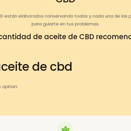
BD están elaborados conservando todas y cada una de las 
para guiarte en tus problemas.
cantidad de aceite de CBD recome
aceite de cbd
 opinan: