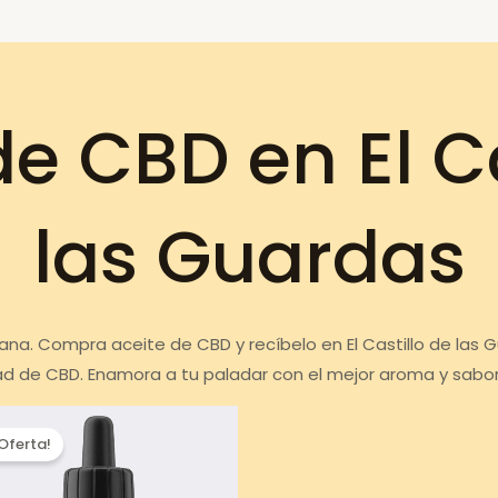
de CBD en El Ca
las Guardas
sana. Compra aceite de CBD y recíbelo en El Castillo de las
ad de CBD. Enamora a tu paladar con el mejor aroma y sabor
¡Oferta!