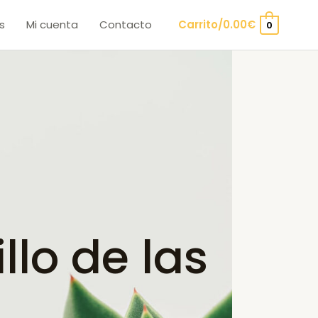
s
Mi cuenta
Contacto
Carrito/
0.00
€
0
lo de las