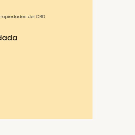
propiedades del CBD
ndada