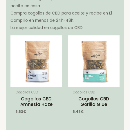
aceite en casa.
Compra cogollos de CBD para aceite y recibe en El
Campillo en menos de 24h-48h.
La mejor calidad en cogollos de CBD.
Cogollos CBD
Cogollos CBD
Cogollos CBD
Cogollos CBD
Amnesia Haze
Gorilla Glue
6.53
€
5.45
€