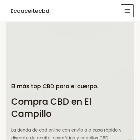
Ir
Ecoaceitecbd
al
MAI
contenido
MEN
El más top CBD para el cuerpo.
Compra CBD en El
Campillo
La tienda de cbd online con envío a a casa rápido y
discreto de aceite, cosmética y cogollos CBD.