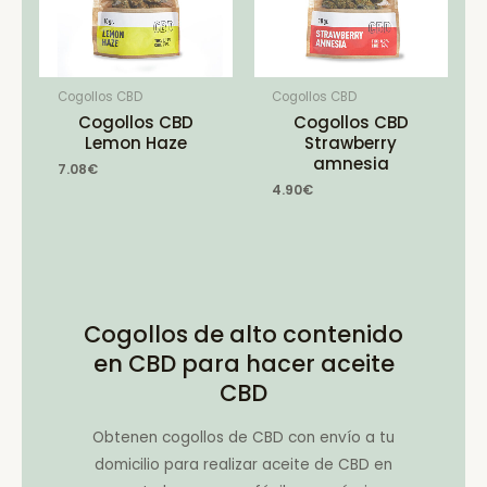
Cogollos CBD
Cogollos CBD
Cogollos CBD
Cogollos CBD
Lemon Haze
Strawberry
amnesia
7.08
€
4.90
€
Cogollos de alto contenido
en CBD para hacer aceite
CBD
Obtenen cogollos de CBD con envío a tu
domicilio para realizar aceite de CBD en