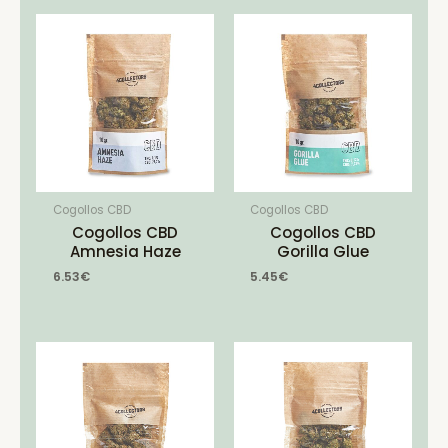
Cogollos CBD
Cogollos CBD
Cogollos CBD
Cogollos CBD
Amnesia Haze
Gorilla Glue
6.53
€
5.45
€