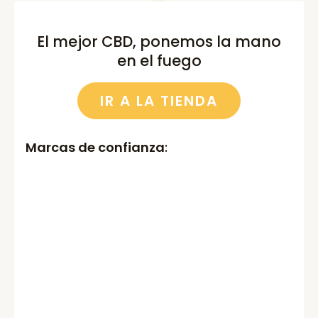
El mejor CBD, ponemos la mano
en el fuego
IR A LA TIENDA
Marcas de confianza
: