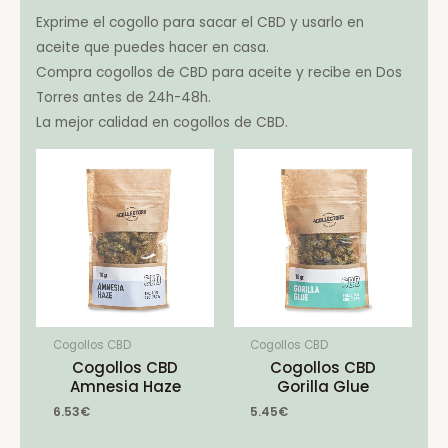
Exprime el cogollo para sacar el CBD y usarlo en
aceite que puedes hacer en casa.
Compra cogollos de CBD para aceite y recibe en Dos
Torres antes de 24h-48h.
La mejor calidad en cogollos de CBD.
Cogollos CBD
Cogollos CBD
Cogollos CBD
Cogollos CBD
Amnesia Haze
Gorilla Glue
6.53
€
5.45
€