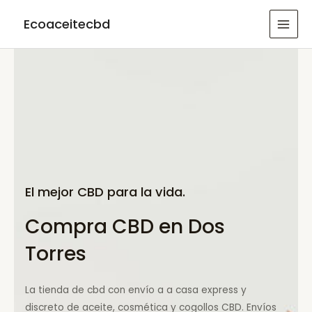
Ir
Ecoaceitecbd
al
MAI
contenido
MEN
El mejor CBD para la vida.
Compra CBD en Dos
Torres
La tienda de cbd con envío a a casa express y
discreto de aceite, cosmética y cogollos CBD. Envíos