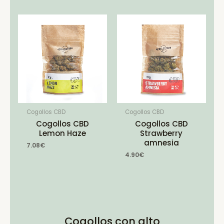
Cogollos CBD
Cogollos CBD
Cogollos CBD
Cogollos CBD
Lemon Haze
Strawberry
amnesia
7.08
€
4.90
€
Cogollos con alto