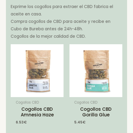
Exprime los cogollos para extraer el CBD fabrica el
aceite en casa.
Compra cogollos de CBD para aceite y recibe en
Cubo de Bureba antes de 24h-48h.
Cogollos de la mejor calidad de CBD.
Cogollos CBD
Cogollos CBD
Cogollos CBD
Cogollos CBD
Amnesia Haze
Gorilla Glue
6.53
€
5.45
€