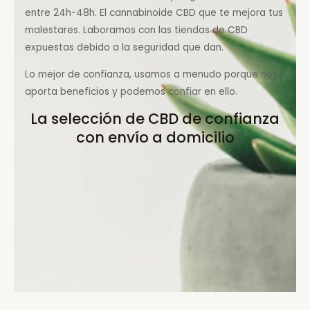
entre 24h-48h. El cannabinoide CBD que te mejora tus
malestares. Laboramos con las tiendas de CBD
expuestas debido a la seguridad que dan.
Lo mejor de confianza, usamos a menudo porque nos
aporta beneficios y podemos confiar en ello.
La selección de CBD de confianza
con envío a domicilio