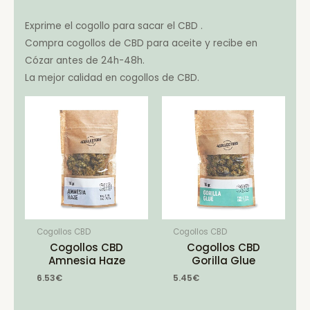
Exprime el cogollo para sacar el CBD .
Compra cogollos de CBD para aceite y recibe en
Cózar antes de 24h-48h.
La mejor calidad en cogollos de CBD.
Cogollos CBD
Cogollos CBD
Cogollos CBD
Cogollos CBD
Amnesia Haze
Gorilla Glue
6.53
€
5.45
€