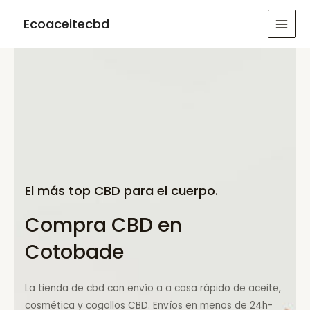
Ir
Ecoaceitecbd
al
MAI
contenido
MEN
El más top CBD para el cuerpo.
Compra CBD en
Cotobade
La tienda de cbd con envío a a casa rápido de aceite,
cosmética y cogollos CBD. Envíos en menos de 24h-