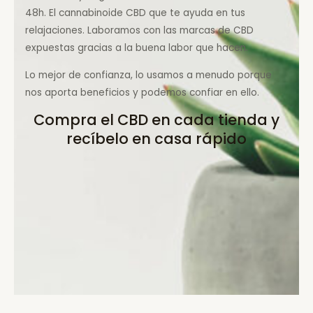
48h. El cannabinoide CBD que te ayuda en tus
relajaciones. Laboramos con las marcas de CBD
expuestas gracias a la buena labor que hacen.
Lo mejor de confianza, lo usamos a menudo porque
nos aporta beneficios y podemos confiar en ello.
Compra el CBD en cada tienda y
recíbelo en casa rápido