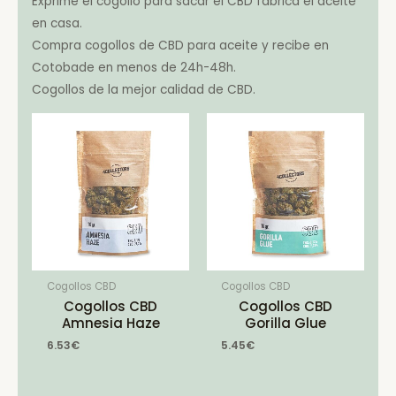
Exprime el cogollo para sacar el CBD fabrica el aceite
en casa.
Compra cogollos de CBD para aceite y recibe en
Cotobade en menos de 24h-48h.
Cogollos de la mejor calidad de CBD.
Cogollos CBD
Cogollos CBD
Cogollos CBD
Cogollos CBD
Amnesia Haze
Gorilla Glue
6.53
€
5.45
€