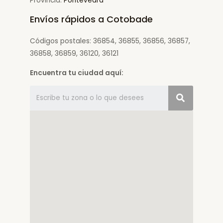
Provincia:
Pontevedra
Envíos rápidos a Cotobade
Códigos postales: 36854, 36855, 36856, 36857,
36858, 36859, 36120, 36121
Encuentra tu ciudad aquí: