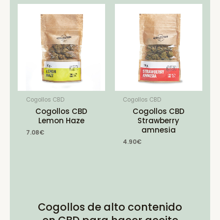
Cogollos CBD
Cogollos CBD
Cogollos CBD
Cogollos CBD
Lemon Haze
Strawberry
amnesia
7.08
€
4.90
€
Cogollos de alto contenido