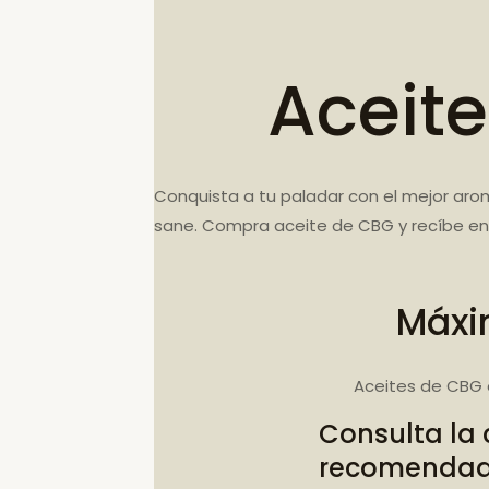
Aceit
Conquista a tu paladar con el mejor aro
sane. Compra aceite de CBG y recíbe en
Máxi
Aceites de CBG 
Consulta la
recomenda