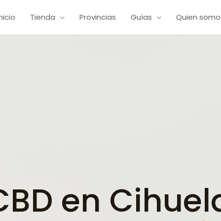
Inicio
Tienda
Provincias
Guías
Quien somo
BD en Cihuel