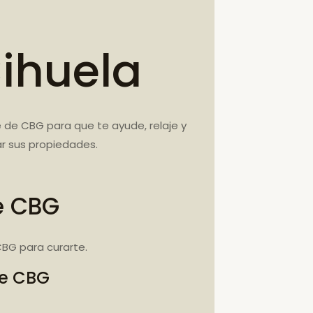
ihuela
 de CBG para que te ayude, relaje y
r sus propiedades.
e CBG
BG para curarte.
de CBG