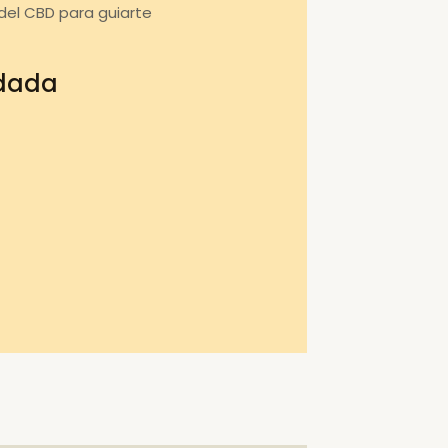
del CBD para guiarte
ndada