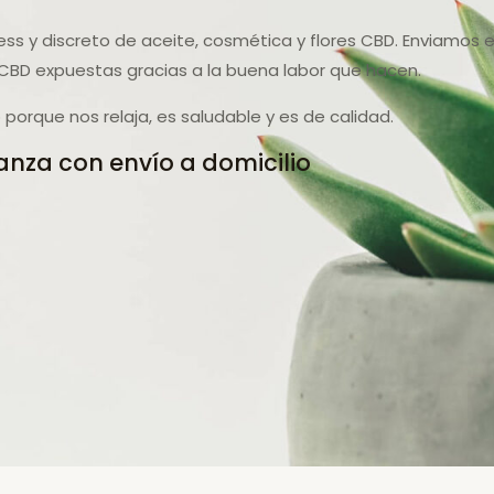
ess y discreto de aceite, cosmética y flores CBD. Enviamos 
CBD expuestas gracias a la buena labor que hacen.
orque nos relaja, es saludable y es de calidad.
anza con envío a domicilio