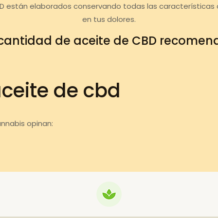
D están elaborados conservando todas las características 
en tus dolores.
cantidad de aceite de CBD recome
aceite de cbd
annabis opinan: