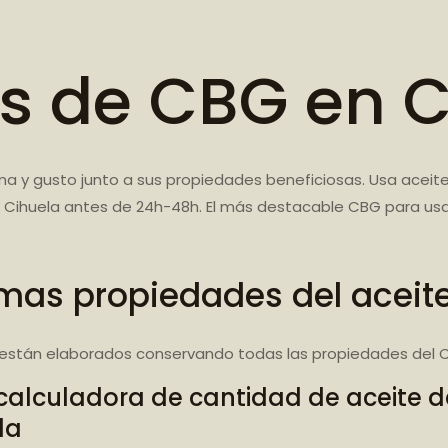
es de CBG en C
ma y gusto junto a sus propiedades beneficiosas. Usa aceite
 Cihuela antes de 24h-48h. El más destacable CBG para usa
mas propiedades del aceit
están elaborados conservando todas las propiedades del C
calculadora de cantidad de aceite 
da