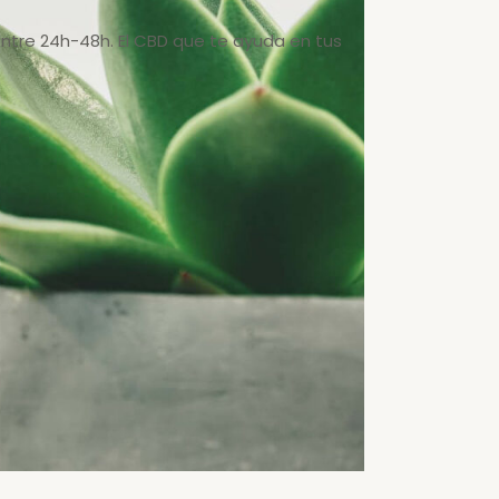
entre 24h-48h. El CBD que te ayuda en tus