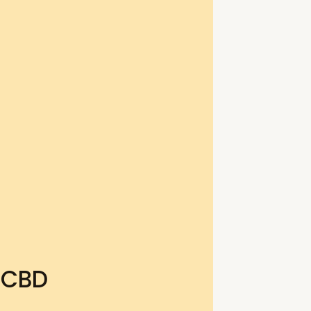
e CBD