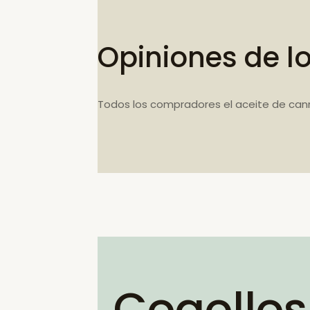
Opiniones de l
Todos los compradores el aceite de can
Cogollos