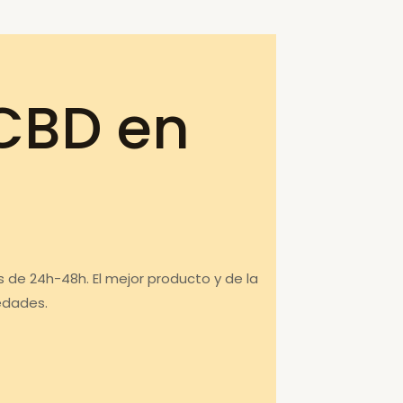
CBD en
 de 24h-48h. El mejor producto y de la
edades.