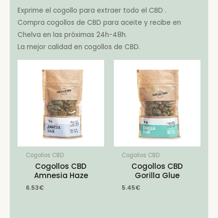
Exprime el cogollo para extraer todo el CBD .
Compra cogollos de CBD para aceite y recibe en
Chelva en las próximas 24h-48h.
La mejor calidad en cogollos de CBD.
Cogollos CBD
Cogollos CBD
Cogollos CBD
Cogollos CBD
Amnesia Haze
Gorilla Glue
6.53
€
5.45
€