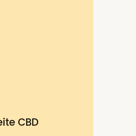
eite CBD