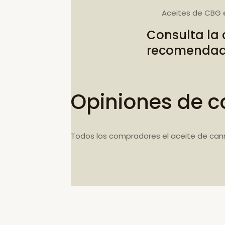
Aceites de CBG 
Consulta la
recomenda
Opiniones de c
Todos los compradores el aceite de can