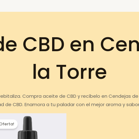
de CBD en Ce
la Torre
rebitaliza. Compra aceite de CBD y recíbelo en Cendejas de 
ad de CBD. Enamora a tu paladar con el mejor aroma y sabor
¡Oferta!