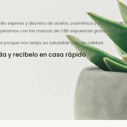
ilio express y discreto de aceite, cosmética y cogollos CBD
peramos con las marcas de CBD expuestas gracias a la con
porque nos relaja, es saludable y es de calidad.
a y recíbelo en casa rápido