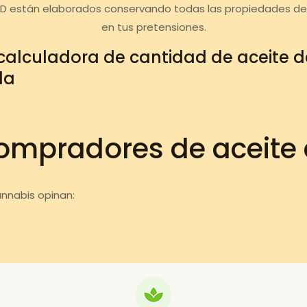
BD están elaborados conservando todas las propiedades de
en tus pretensiones.
calculadora de cantidad de aceite 
da
ompradores de aceite
annabis opinan: