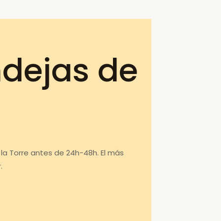
ndejas de
la Torre antes de 24h-48h. El más
.