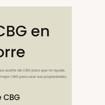
CBG en
orre
Usa aceite de CBG para que te ayude,
 mejor CBG para usar sus propiedades.
e CBG