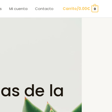
s
Mi cuenta
Contacto
Carrito/
0.00
€
0
as de la