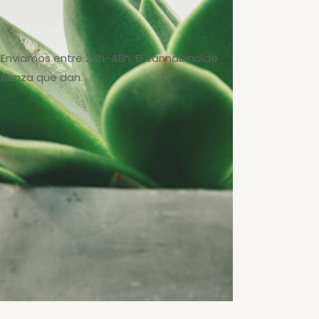
. Enviamos entre 24h-48h. El cannabinoide
fianza que dan.