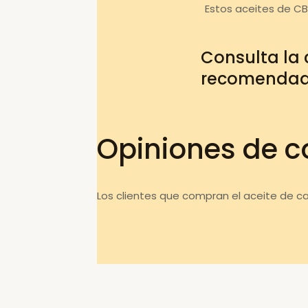
Estos aceites de C
Consulta la
recomenda
Opiniones de c
Los clientes que compran el aceite de c