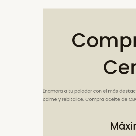
Compr
Cen
Enamora a tu paladar con el más destac
calme y rebitalice. Compra aceite de CB
Máxi