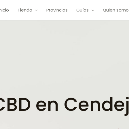
Inicio
Tienda
Provincias
Guías
Quien somo
BD en Cendej