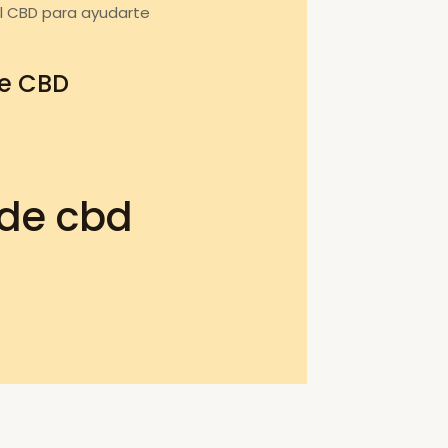
l CBD para ayudarte
de CBD
 de cbd