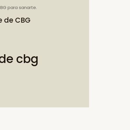
BG para sanarte.
te de CBG
 de cbg