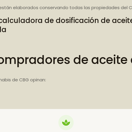
están elaborados conservando todas las propiedades del C
calculadora de dosificación de acei
da
ompradores de aceite
nabis de CBG opinan: