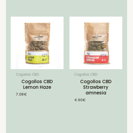
Cogollos CBD
Cogollos CBD
Cogollos CBD
Cogollos CBD
Lemon Haze
Strawberry
amnesia
7.08
€
4.90
€