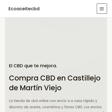
Ir
Ecoaceitecbd
al
MAI
contenido
MEN
El CBD que te mejora.
Compra CBD en Castillejo
de Martín Viejo
La tienda de cbd online con envío a a casa rápido y
discreto de aceite, cosmética y flores CBD. Los envíos