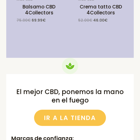
Balsamo CBD
Crema tatto CBD
4Collectors
4Collectors
Original
Current
Original
Current
75.00
€
69.99
€
52.00
€
46.00
€
price
price
price
price
was:
is:
was:
is:
75.00€.
69.99€.
52.00€.
46.00€.
El mejor CBD, ponemos la mano
en el fuego
IR A LA TIENDA
Marcas de confianza
: