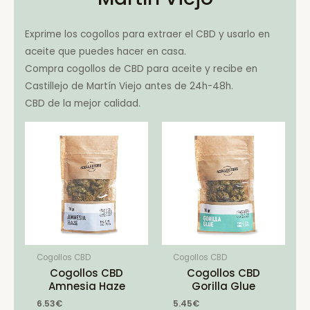
Exprime los cogollos para extraer el CBD y usarlo en
aceite que puedes hacer en casa.
Compra cogollos de CBD para aceite y recibe en
Castillejo de Martín Viejo antes de 24h-48h.
CBD de la mejor calidad.
Cogollos CBD
Cogollos CBD
Cogollos CBD
Cogollos CBD
Amnesia Haze
Gorilla Glue
6.53
€
5.45
€