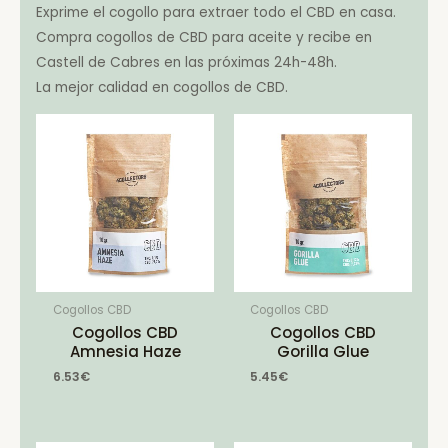
Exprime el cogollo para extraer todo el CBD en casa.
Compra cogollos de CBD para aceite y recibe en
Castell de Cabres en las próximas 24h-48h.
La mejor calidad en cogollos de CBD.
Cogollos CBD
Cogollos CBD
Cogollos CBD
Cogollos CBD
Amnesia Haze
Gorilla Glue
6.53
€
5.45
€