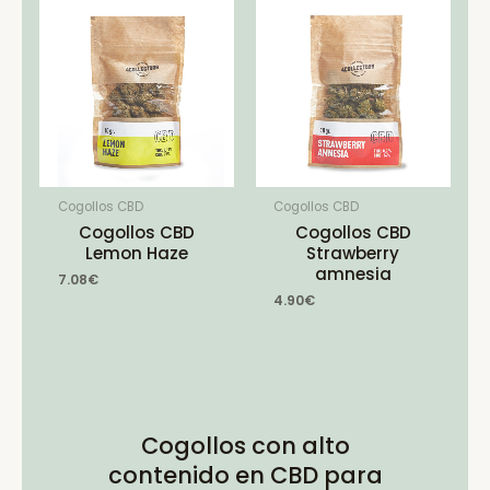
Cogollos CBD
Cogollos CBD
Cogollos CBD
Cogollos CBD
Lemon Haze
Strawberry
amnesia
7.08
€
4.90
€
Cogollos con alto
contenido en CBD para