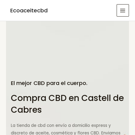
Ir
Ecoaceitecbd
al
MAI
contenido
MEN
El mejor CBD para el cuerpo.
Compra CBD en Castell de
Cabres
La tienda de cbd con envío a domicilio express y
discreto de aceite, cosmética y flores CBD. Enviamos