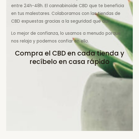
entre 24h-48h. El cannabinoide CBD que te beneficia
en tus malestares. Colaboramos con las tiendas de
CBD expuestas gracias a la seguridad que dan.
Lo mejor de confianza, lo usamos a menudo porque
nos relaja y podemos confiar en ello.
Compra el CBD en cada tienda y
recíbelo en casa rápido