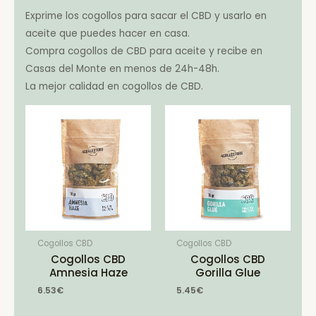
Exprime los cogollos para sacar el CBD y usarlo en
aceite que puedes hacer en casa.
Compra cogollos de CBD para aceite y recibe en
Casas del Monte en menos de 24h-48h.
La mejor calidad en cogollos de CBD.
Cogollos CBD
Cogollos CBD
Cogollos CBD
Cogollos CBD
Amnesia Haze
Gorilla Glue
6.53
€
5.45
€