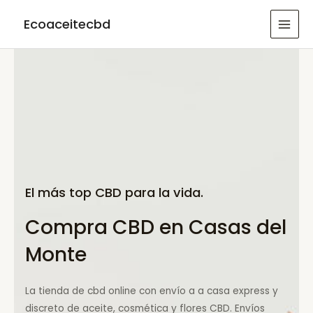
Ir
Ecoaceitecbd
al
MAI
contenido
MEN
El más top CBD para la vida.
Compra CBD en Casas del
Monte
La tienda de cbd online con envío a a casa express y
discreto de aceite, cosmética y flores CBD. Envíos