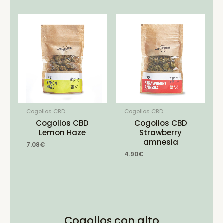
Cogollos CBD
Cogollos CBD
Cogollos CBD
Cogollos CBD
Lemon Haze
Strawberry
amnesia
7.08
€
4.90
€
Cogollos con alto