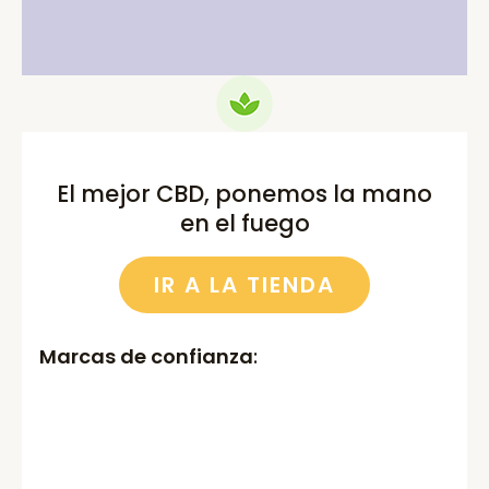
El mejor CBD, ponemos la mano
en el fuego
IR A LA TIENDA
Marcas de confianza
: