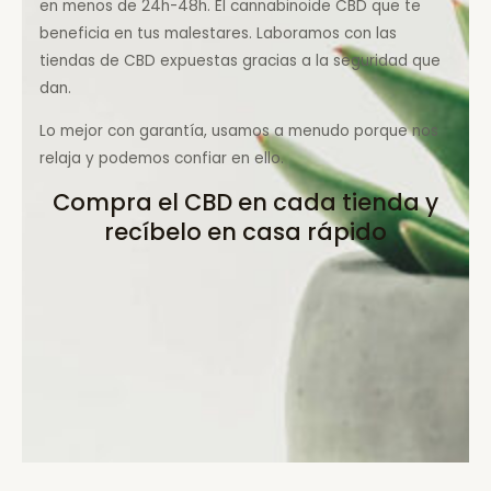
en menos de 24h-48h. El cannabinoide CBD que te
beneficia en tus malestares. Laboramos con las
tiendas de CBD expuestas gracias a la seguridad que
dan.
Lo mejor con garantía, usamos a menudo porque nos
relaja y podemos confiar en ello.
Compra el CBD en cada tienda y
recíbelo en casa rápido