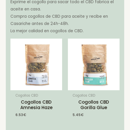
Exprime el cogollo para sacar todo el CBD fabrica el
aceite en casa.
Compra cogollos de CBD para aceite y recibe en
Casariche antes de 24h-48h.
La mejor calidad en cogollos de CBD.
Cogollos CBD
Cogollos CBD
Cogollos CBD
Cogollos CBD
Amnesia Haze
Gorilla Glue
6.53
€
5.45
€