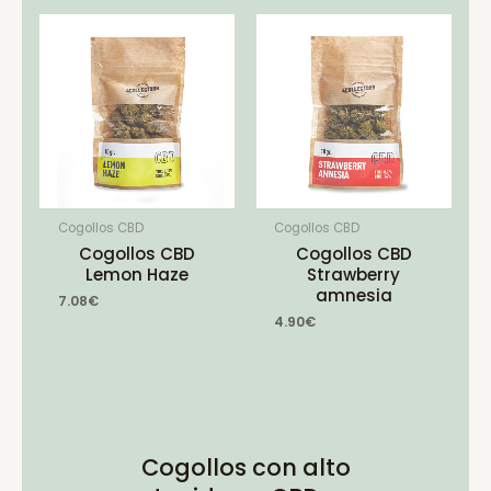
Cogollos CBD
Cogollos CBD
Cogollos CBD
Cogollos CBD
Lemon Haze
Strawberry
amnesia
7.08
€
4.90
€
Cogollos con alto