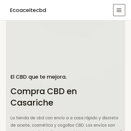
Ir
Ecoaceitecbd
al
MAI
contenido
MEN
El CBD que te mejora.
Compra CBD en
Casariche
La tienda de cbd con envío a a casa rápido y discreto
de aceite, cosmética y cogollos CBD. Los envíos son