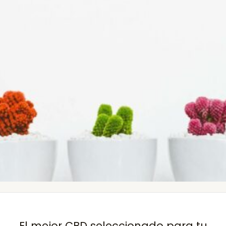
El mejor CBD seleccionado para tu