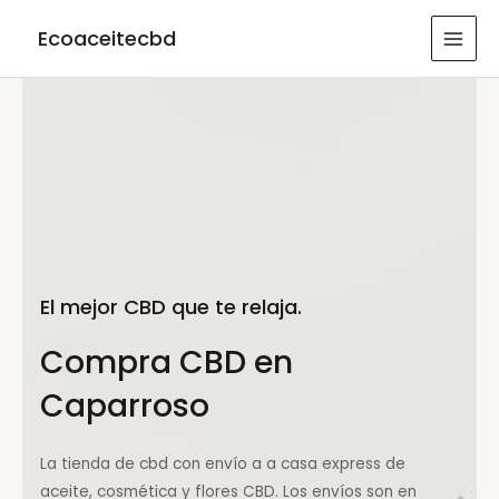
Ir
Ecoaceitecbd
al
MAI
contenido
MEN
El mejor CBD que te relaja.
Compra CBD en
Caparroso
La tienda de cbd con envío a a casa express de
aceite, cosmética y flores CBD. Los envíos son en