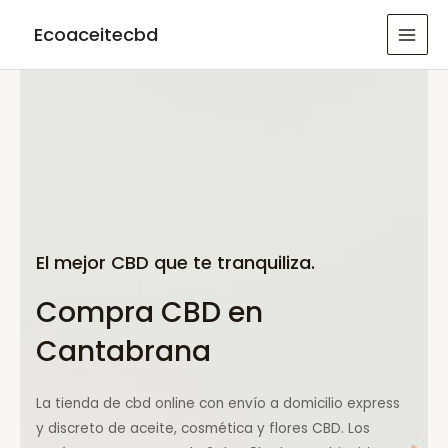
Ir
Ecoaceitecbd
al
MAI
contenido
MEN
El mejor CBD que te tranquiliza.
Compra CBD en
Cantabrana
La tienda de cbd online con envío a domicilio express
y discreto de aceite, cosmética y flores CBD. Los