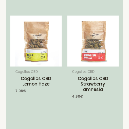
Cogollos CBD
Cogollos CBD
Cogollos CBD
Cogollos CBD
Lemon Haze
Strawberry
amnesia
7.08
€
4.90
€