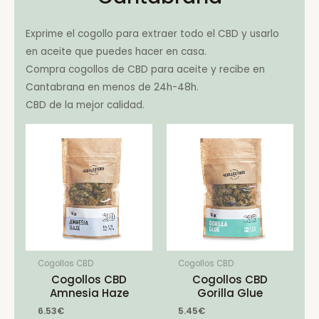
Exprime el cogollo para extraer todo el CBD y usarlo
en aceite que puedes hacer en casa.
Compra cogollos de CBD para aceite y recibe en
Cantabrana en menos de 24h-48h.
CBD de la mejor calidad.
Cogollos CBD
Cogollos CBD
Cogollos CBD
Cogollos CBD
Amnesia Haze
Gorilla Glue
6.53
€
5.45
€