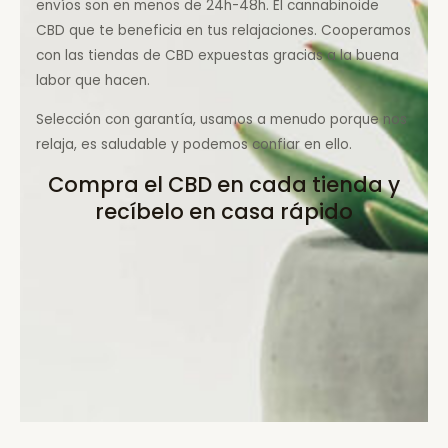
envíos son en menos de 24h-48h. El cannabinoide
CBD que te beneficia en tus relajaciones. Cooperamos
con las tiendas de CBD expuestas gracias a la buena
labor que hacen.
Selección con garantía, usamos a menudo porque nos
relaja, es saludable y podemos confiar en ello.
Compra el CBD en cada tienda y
recíbelo en casa rápido