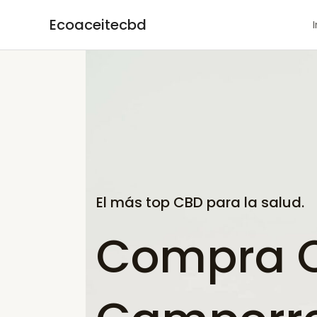
Ir
Ecoaceitecbd
al
contenido
El más top CBD para la salud.
Compra 