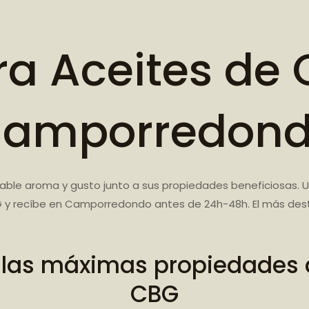
a Aceites de 
amporredon
able aroma y gusto junto a sus propiedades beneficiosas. 
CBG y recíbe en Camporredondo antes de 24h-48h. El más de
 las máximas propiedades d
CBG