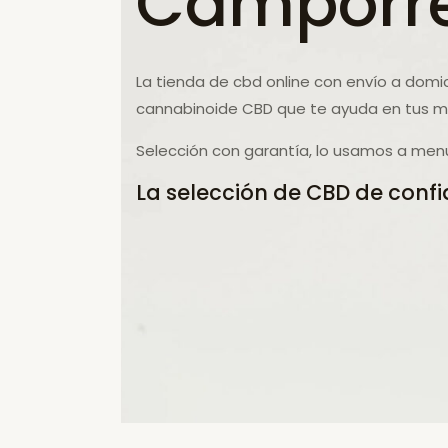
Camporr
La tienda de cbd online con envío a domici
cannabinoide CBD que te ayuda en tus ma
Selección con garantía, lo usamos a men
La selección de CBD de confi