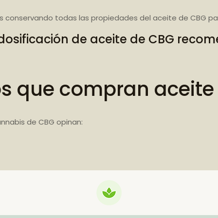
s conservando todas las propiedades del aceite de CBG par
dosificación de aceite de CBG rec
os que compran aceite
annabis de CBG opinan: