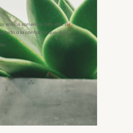
os envíos son entre 24h-48h. El
ebido a la confianza que dan.
lo.