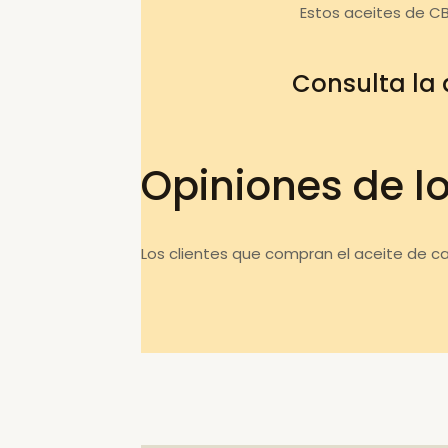
Estos aceites de C
Consulta la
Opiniones de l
Los clientes que compran el aceite de c