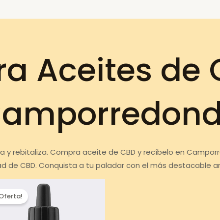
a Aceites de 
amporredon
liza y rebitaliza. Compra aceite de CBD y recíbelo en Campo
ad de CBD. Conquista a tu paladar con el más destacable a
¡Oferta!