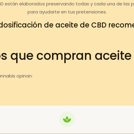
BD están elaborados preservando todas y cada una de las 
para ayudarte en tus pretensiones.
dosificación de aceite de CBD reco
os que compran aceite
annabis opinan: