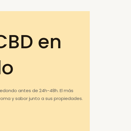
CBD en
do
rredondo antes de 24h-48h. El más
roma y sabor junto a sus propiedades.