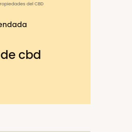
propiedades del CBD
mendada
 de cbd