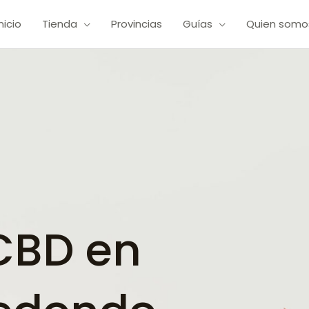
Inicio
Tienda
Provincias
Guías
Quien somo
CBD en