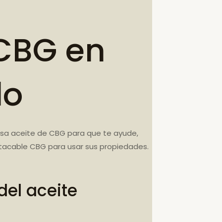
CBG en
do
Usa aceite de CBG para que te ayude,
stacable CBG para usar sus propiedades.
el aceite