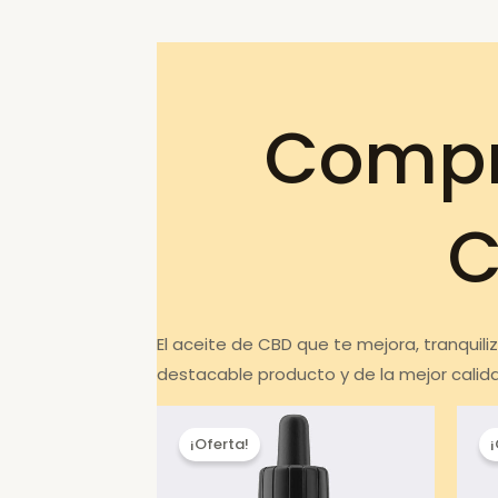
Compr
C
El aceite de CBD que te mejora, tranqui
destacable producto y de la mejor calid
¡Oferta!