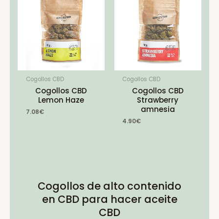
Cogollos CBD
Cogollos CBD
Cogollos CBD
Cogollos CBD
Lemon Haze
Strawberry
amnesia
7.08
€
4.90
€
Cogollos de alto contenido
en CBD para hacer aceite
CBD