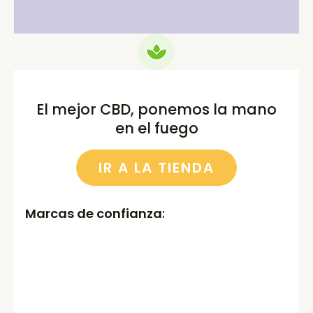
El mejor CBD, ponemos la mano
en el fuego
IR A LA TIENDA
Marcas de confianza
: