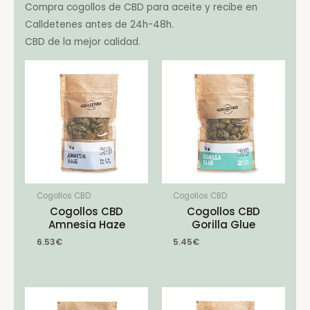
Compra cogollos de CBD para aceite y recibe en
Calldetenes antes de 24h-48h.
CBD de la mejor calidad.
Cogollos CBD
Cogollos CBD
Cogollos CBD
Cogollos CBD
Amnesia Haze
Gorilla Glue
6.53
€
5.45
€