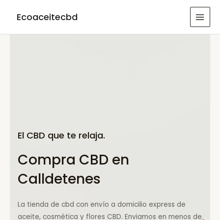
Ir
Ecoaceitecbd
al
MAI
contenido
MEN
El CBD que te relaja.
Compra CBD en
Calldetenes
La tienda de cbd con envío a domicilio express de
aceite, cosmética y flores CBD. Enviamos en menos de