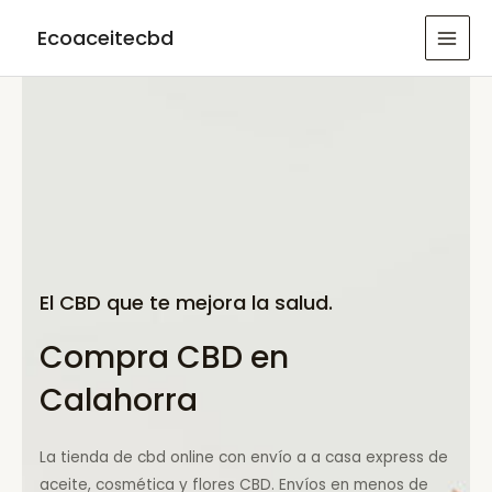
Ir
Ecoaceitecbd
al
MAI
contenido
MEN
El CBD que te mejora la salud.
Compra CBD en
Calahorra
La tienda de cbd online con envío a a casa express de
aceite, cosmética y flores CBD. Envíos en menos de